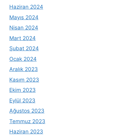
Haziran 2024
Mayıs 2024
Nisan 2024
Mart 2024
Şubat 2024
Ocak 2024
Aralık 2023
Kasım 2023
Ekim 2023
Eylül 2023
Ağustos 2023
Temmuz 2023
Haziran 2023