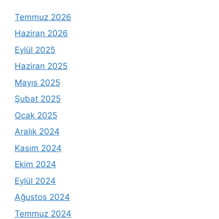
Temmuz 2026
Haziran 2026
Eylül 2025
Haziran 2025
Mayıs 2025
Şubat 2025
Ocak 2025
Aralık 2024
Kasım 2024
Ekim 2024
Eylül 2024
Ağustos 2024
Temmuz 2024