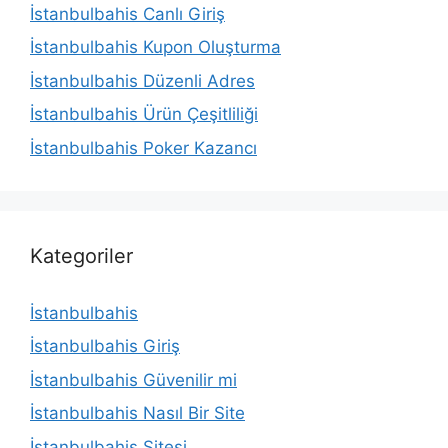
İstanbulbahis Canlı Giriş
İstanbulbahis Kupon Oluşturma
İstanbulbahis Düzenli Adres
İstanbulbahis Ürün Çeşitliliği
İstanbulbahis Poker Kazancı
Kategoriler
İstanbulbahis
İstanbulbahis Giriş
İstanbulbahis Güvenilir mi
İstanbulbahis Nasıl Bir Site
İstanbulbahis Sitesi