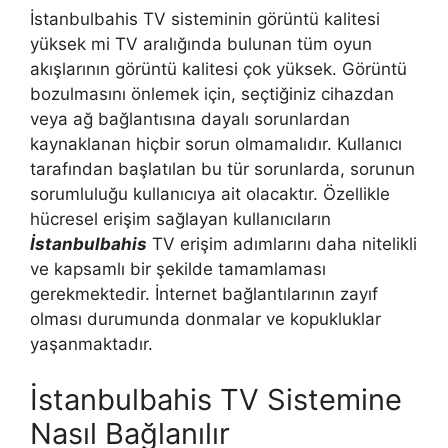
İstanbulbahis TV sisteminin görüntü kalitesi
yüksek mi TV aralığında bulunan tüm oyun
akışlarının görüntü kalitesi çok yüksek. Görüntü
bozulmasını önlemek için, seçtiğiniz cihazdan
veya ağ bağlantısına dayalı sorunlardan
kaynaklanan hiçbir sorun olmamalıdır. Kullanıcı
tarafından başlatılan bu tür sorunlarda, sorunun
sorumluluğu kullanıcıya ait olacaktır. Özellikle
hücresel erişim sağlayan kullanıcıların
İstanbulbahis
TV erişim adımlarını daha nitelikli
ve kapsamlı bir şekilde tamamlaması
gerekmektedir. İnternet bağlantılarının zayıf
olması durumunda donmalar ve kopukluklar
yaşanmaktadır.
İstanbulbahis TV Sistemine
Nasıl Bağlanılır