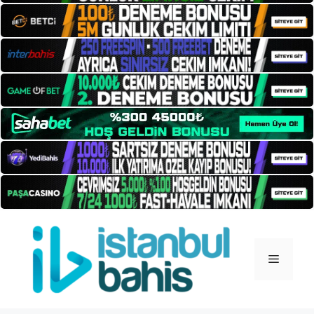
İçeriğe
atla
Menü