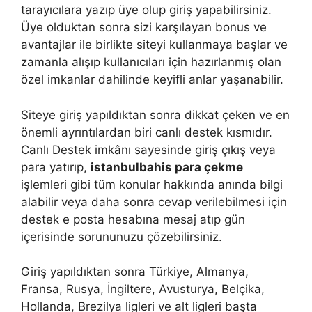
tarayıcılara yazıp üye olup giriş yapabilirsiniz.
Üye olduktan sonra sizi karşılayan bonus ve
avantajlar ile birlikte siteyi kullanmaya başlar ve
zamanla alışıp kullanıcıları için hazırlanmış olan
özel imkanlar dahilinde keyifli anlar yaşanabilir.
Siteye giriş yapıldıktan sonra dikkat çeken ve en
önemli ayrıntılardan biri canlı destek kısmıdır.
Canlı Destek imkânı sayesinde giriş çıkış veya
para yatırıp,
istanbulbahis para çekme
işlemleri gibi tüm konular hakkında anında bilgi
alabilir veya daha sonra cevap verilebilmesi için
destek e posta hesabına mesaj atıp gün
içerisinde sorununuzu çözebilirsiniz.
Giriş yapıldıktan sonra Türkiye, Almanya,
Fransa, Rusya, İngiltere, Avusturya, Belçika,
Hollanda, Brezilya ligleri ve alt ligleri başta