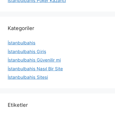
İstanbulbahis Poker Kazancı
Kategoriler
İstanbulbahis
İstanbulbahis Giriş
İstanbulbahis Güvenilir mi
İstanbulbahis Nasıl Bir Site
İstanbulbahis Sitesi
Etiketler