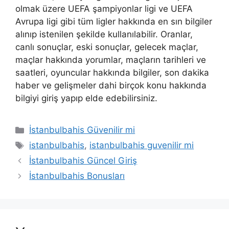
olmak üzere UEFA şampiyonlar ligi ve UEFA
Avrupa ligi gibi tüm ligler hakkında en sın bilgiler
alınıp istenilen şekilde kullanılabilir. Oranlar,
canlı sonuçlar, eski sonuçlar, gelecek maçlar,
maçlar hakkında yorumlar, maçların tarihleri ve
saatleri, oyuncular hakkında bilgiler, son dakika
haber ve gelişmeler dahi birçok konu hakkında
bilgiyi giriş yapıp elde edebilirsiniz.
Kategoriler
İstanbulbahis Güvenilir mi
Etiketler
istanbulbahis
,
istanbulbahis guvenilir mi
İstanbulbahis Güncel Giriş
İstanbulbahis Bonusları