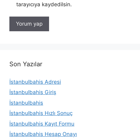
tarayıcıya kaydedilsin.
Son Yazılar
İstanbulbahis Adresi
İstanbulbahis Giriş
İstanbulbahis
İstanbulbahis Hızlı Sonuç
İstanbulbahis Kayıt Formu
İstanbulbahis Hesap Onayı