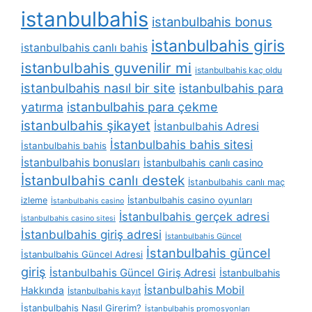
istanbulbahis
istanbulbahis bonus
istanbulbahis giris
istanbulbahis canlı bahis
istanbulbahis guvenilir mi
istanbulbahis kaç oldu
istanbulbahis nasıl bir site
istanbulbahis para
yatırma
istanbulbahis para çekme
istanbulbahis şikayet
İstanbulbahis Adresi
İstanbulbahis bahis sitesi
İstanbulbahis bahis
İstanbulbahis bonusları
İstanbulbahis canlı casino
İstanbulbahis canlı destek
İstanbulbahis canlı maç
İstanbulbahis casino oyunları
izleme
İstanbulbahis casino
İstanbulbahis gerçek adresi
İstanbulbahis casino sitesi
İstanbulbahis giriş adresi
İstanbulbahis Güncel
İstanbulbahis güncel
İstanbulbahis Güncel Adresi
giriş
İstanbulbahis Güncel Giriş Adresi
İstanbulbahis
İstanbulbahis Mobil
Hakkında
İstanbulbahis kayıt
İstanbulbahis Nasıl Girerim?
İstanbulbahis promosyonları