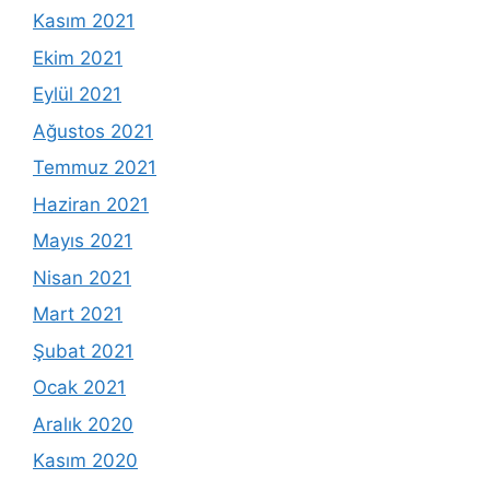
Kasım 2021
Ekim 2021
Eylül 2021
Ağustos 2021
Temmuz 2021
Haziran 2021
Mayıs 2021
Nisan 2021
Mart 2021
Şubat 2021
Ocak 2021
Aralık 2020
Kasım 2020