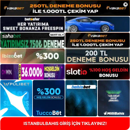
×
ISTANBULBAHIS GİRİŞ İÇİN TIKLAYINIZ!