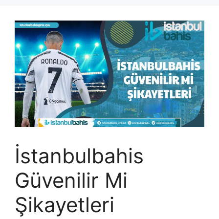
İstanbulbahis
Güvenilir Mi
Şikayetleri