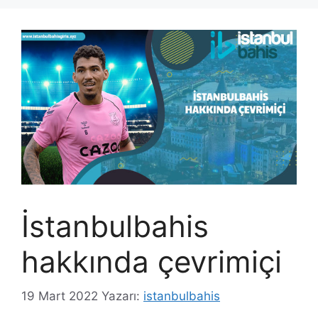
İstanbulbahis
hakkında çevrimiçi
19 Mart 2022
Yazarı:
istanbulbahis