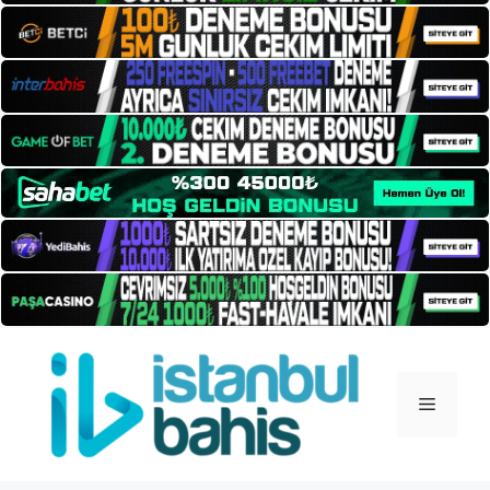
İçeriğe
atla
Menü