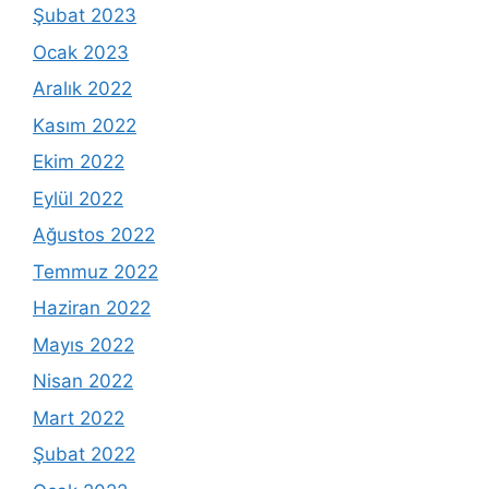
Şubat 2023
Ocak 2023
Aralık 2022
Kasım 2022
Ekim 2022
Eylül 2022
Ağustos 2022
Temmuz 2022
Haziran 2022
Mayıs 2022
Nisan 2022
Mart 2022
Şubat 2022