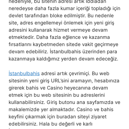
nedeniyle, bu sitenin adresi artık İddiadan
neredeyse daha fazla kumar içeriği topladığı için
devlet tarafından bloke edilmiştir. Bu nedenle
site, adres engellemeyi önlemek için yeni giriş
adresini kullanarak hizmet vermeye devam
etmektedir. Daha fazla eğlence ve kazanma
fırsatlarını kaybetmeden sitede vakit geçirmeye
devam edebiliriz. İstanbulbahis üzerinden para
kazanmaya kaldığımız yerden devam edeceğiz.
İstanbulbahis
adresi artık çevrimiçi. Bu web
sitesinin yeni giriş URL’sini aramayın, hesabınıza
girerek bahis ve Casino heyecanına devam
etmek için bu web sitesinin bu adreslerini
kullanabilirsiniz. Giriş butonu ana sayfamızda ve
makalemizde yer almaktadır. Casino ve bahis
keyfini çıkarmak için buradan siteyi ziyaret
edebilirsiniz. Hala bu değerli ve karlı