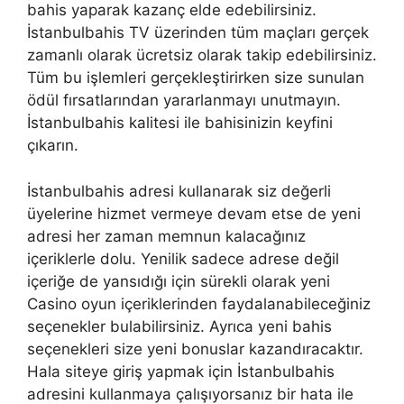
bahis yaparak kazanç elde edebilirsiniz.
İstanbulbahis TV üzerinden tüm maçları gerçek
zamanlı olarak ücretsiz olarak takip edebilirsiniz.
Tüm bu işlemleri gerçekleştirirken size sunulan
ödül fırsatlarından yararlanmayı unutmayın.
İstanbulbahis kalitesi ile bahisinizin keyfini
çıkarın.
İstanbulbahis adresi kullanarak siz değerli
üyelerine hizmet vermeye devam etse de yeni
adresi her zaman memnun kalacağınız
içeriklerle dolu. Yenilik sadece adrese değil
içeriğe de yansıdığı için sürekli olarak yeni
Casino oyun içeriklerinden faydalanabileceğiniz
seçenekler bulabilirsiniz. Ayrıca yeni bahis
seçenekleri size yeni bonuslar kazandıracaktır.
Hala siteye giriş yapmak için İstanbulbahis
adresini kullanmaya çalışıyorsanız bir hata ile