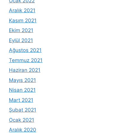
Ocak 2022
Aralık 2021
Kasım 2021
Ekim 2021
Eylül 2021
Ağustos 2021
Temmuz 2021
Haziran 2021
Mayıs 2021
Nisan 2021
Mart 2021
Şubat 2021
Ocak 2021
Aralık 2020