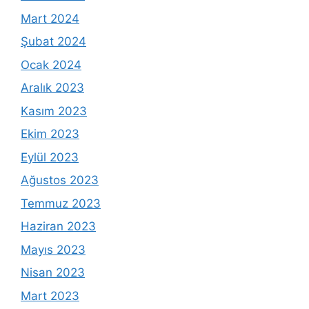
Mart 2024
Şubat 2024
Ocak 2024
Aralık 2023
Kasım 2023
Ekim 2023
Eylül 2023
Ağustos 2023
Temmuz 2023
Haziran 2023
Mayıs 2023
Nisan 2023
Mart 2023