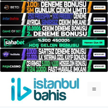
İçeriğe
atla
Menü