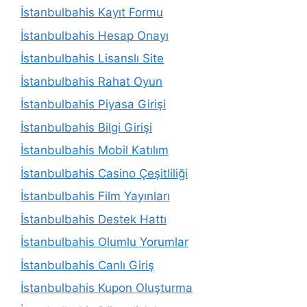
İstanbulbahis Kayıt Formu
İstanbulbahis Hesap Onayı
İstanbulbahis Lisanslı Site
İstanbulbahis Rahat Oyun
İstanbulbahis Piyasa Girişi
İstanbulbahis Bilgi Girişi
İstanbulbahis Mobil Katılım
İstanbulbahis Casino Çeşitliliği
İstanbulbahis Film Yayınları
İstanbulbahis Destek Hattı
İstanbulbahis Olumlu Yorumlar
İstanbulbahis Canlı Giriş
İstanbulbahis Kupon Oluşturma