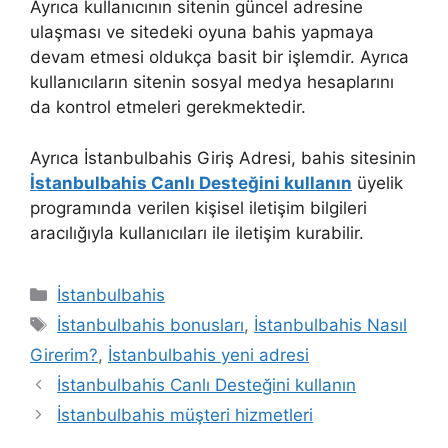
Ayrıca kullanıcının sitenin güncel adresine
ulaşması ve sitedeki oyuna bahis yapmaya
devam etmesi oldukça basit bir işlemdir. Ayrıca
kullanıcıların sitenin sosyal medya hesaplarını
da kontrol etmeleri gerekmektedir.
Ayrıca İstanbulbahis Giriş Adresi, bahis sitesinin
İstanbulbahis Canlı Desteğini kullanın
üyelik
programında verilen kişisel iletişim bilgileri
aracılığıyla kullanıcıları ile iletişim kurabilir.
Kategoriler
İstanbulbahis
Etiketler
İstanbulbahis bonusları
,
İstanbulbahis Nasıl
Girerim?
,
İstanbulbahis yeni adresi
İstanbulbahis Canlı Desteğini kullanın
İstanbulbahis müşteri hizmetleri