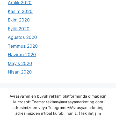
Aralık 2020
Kasım 2020
Ekim 2020
Eylül 2020
Ağustos 2020
Temmuz 2020
Haziran 2020
Mayıs 2020
Nisan 2020
Avrasya'nın en büyük reklam platformunda olmak için
Microsoft Teams:
reklam@avrasyamarketing.com
adresimizden veya Telegram: @Avrasyamarketing
adresimizden irtibat kurabilirsiniz. (Tek iletişim