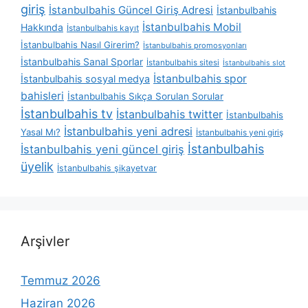
giriş
İstanbulbahis Güncel Giriş Adresi
İstanbulbahis
İstanbulbahis Mobil
Hakkında
İstanbulbahis kayıt
İstanbulbahis Nasıl Girerim?
İstanbulbahis promosyonları
İstanbulbahis Sanal Sporlar
İstanbulbahis sitesi
İstanbulbahis slot
İstanbulbahis spor
İstanbulbahis sosyal medya
bahisleri
İstanbulbahis Sıkça Sorulan Sorular
İstanbulbahis tv
İstanbulbahis twitter
İstanbulbahis
İstanbulbahis yeni adresi
Yasal Mı?
İstanbulbahis yeni giriş
İstanbulbahis
İstanbulbahis yeni güncel giriş
üyelik
İstanbulbahis şikayetvar
Arşivler
Temmuz 2026
Haziran 2026