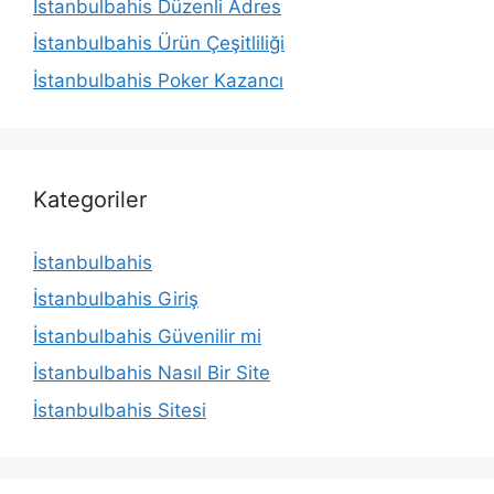
İstanbulbahis Düzenli Adres
İstanbulbahis Ürün Çeşitliliği
İstanbulbahis Poker Kazancı
Kategoriler
İstanbulbahis
İstanbulbahis Giriş
İstanbulbahis Güvenilir mi
İstanbulbahis Nasıl Bir Site
İstanbulbahis Sitesi