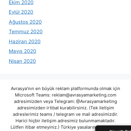
Ekim 2020
Eylül 2020
Ağustos 2020
Temmuz 2020
Haziran 2020
Mayıs 2020
Nisan 2020
Avrasya'nın en büyük reklam platformunda olmak için
Microsoft Teams:
reklam@avrasyamarketing.com
adresimizden veya Telegram: @Avrasyamarketing
adresimizden irtibat kurabilirsiniz. (Tek iletişim
adreslerimiz teams / telegram ve mail adresimizdir.
Harici hiçbir iletişim adresimiz bulunmamaktadır.
Lütfen itibar etmeyiniz.) Türkiye yasalarına göre 7258