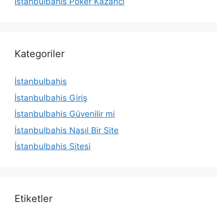
İstanbulbahis Poker Kazancı
Kategoriler
İstanbulbahis
İstanbulbahis Giriş
İstanbulbahis Güvenilir mi
İstanbulbahis Nasıl Bir Site
İstanbulbahis Sitesi
Etiketler