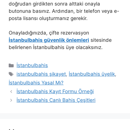
doğrudan girdikten sonra alttaki onayla
butonuna basınız. Ardından, bir telefon veya e-
posta lisansı oluşturmanız gerekir.
Onayladığınızda, çifte rezervasyon
İstanbulbahis güvenlik önlemleri
sitesinde
belirlenen İstanbulbahis üye olacaksınız.
Kategoriler
İstanbulbahis
Etiketler
istanbulbahis şikayet
,
İstanbulbahis üyelik
,
İstanbulbahis Yasal Mı?
İstanbulbahis Kayıt Formu Örneği
İstanbulbahis Canlı Bahis Çeşitleri