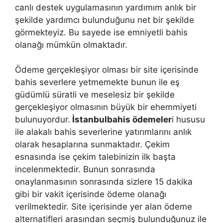
canlı destek uygulamasının yardımım anlık bir
şekilde yardımcı bulunduğunu net bir şekilde
görmekteyiz. Bu sayede ise emniyetli bahis
olanağı mümkün olmaktadır.
Ödeme gerçekleşiyor olması bir site içerisinde
bahis severlere yetmemekte bunun ile eş
güdümlü süratli ve meselesiz bir şekilde
gerçekleşiyor olmasının büyük bir ehemmiyeti
bulunuyordur.
İstanbulbahis ödemeler
i hususu
ile alakalı bahis severlerine yatırımlarını anlık
olarak hesaplarına sunmaktadır. Çekim
esnasında ise çekim talebinizin ilk başta
incelenmektedir. Bunun sonrasında
onaylanmasının sonrasında sizlere 15 dakika
gibi bir vakit içerisinde ödeme olanağı
verilmektedir. Site içerisinde yer alan ödeme
alternatifleri arasından seçmiş bulunduğunuz ile