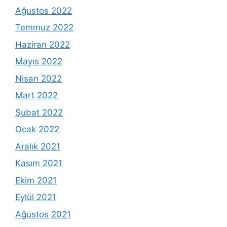
Ağustos 2022
Temmuz 2022
Haziran 2022
Mayıs 2022
Nisan 2022
Mart 2022
Şubat 2022
Ocak 2022
Aralık 2021
Kasım 2021
Ekim 2021
Eylül 2021
Ağustos 2021