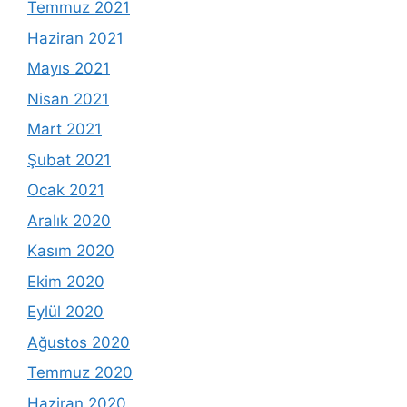
Temmuz 2021
Haziran 2021
Mayıs 2021
Nisan 2021
Mart 2021
Şubat 2021
Ocak 2021
Aralık 2020
Kasım 2020
Ekim 2020
Eylül 2020
Ağustos 2020
Temmuz 2020
Haziran 2020