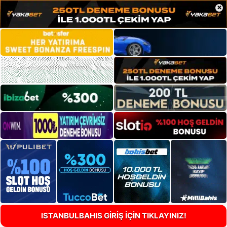
×
ISTANBULBAHIS GİRİŞ İÇİN TIKLAYINIZ!