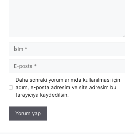
İsim
E-
posta
İnternet
Daha sonraki yorumlarımda kullanılması için
sitesi
adım, e-posta adresim ve site adresim bu
tarayıcıya kaydedilsin.