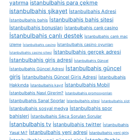
yatırma
istanbulbahis para çekme
istanbulbahis şikayet
İstanbulbahis Adresi
İstanbulbahis bahis sitesi
İstanbulbahis bahis
İstanbulbahis bonusları
İstanbulbahis canlı casino
İstanbulbahis canlı destek
İstanbulbahis canlı maç
İstanbulbahis casino oyunları
izleme
İstanbulbahis casino
İstanbulbahis gerçek adresi
İstanbulbahis casino sitesi
İstanbulbahis giriş adresi
İstanbulbahis Güncel
İstanbulbahis güncel
İstanbulbahis Güncel Adresi
giriş
İstanbulbahis Güncel Giriş Adresi
İstanbulbahis
İstanbulbahis Mobil
Hakkında
İstanbulbahis kayıt
İstanbulbahis Nasıl Girerim?
İstanbulbahis promosyonları
İstanbulbahis Sanal Sporlar
İstanbulbahis sitesi
İstanbulbahis slot
İstanbulbahis spor
İstanbulbahis sosyal medya
bahisleri
İstanbulbahis Sıkça Sorulan Sorular
İstanbulbahis tv
İstanbulbahis twitter
İstanbulbahis
İstanbulbahis yeni adresi
Yasal Mı?
İstanbulbahis yeni giriş