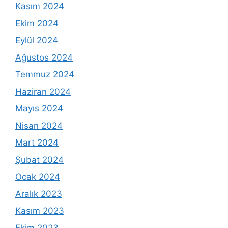
Kasım 2024
Ekim 2024
Eylül 2024
Ağustos 2024
Temmuz 2024
Haziran 2024
Mayıs 2024
Nisan 2024
Mart 2024
Şubat 2024
Ocak 2024
Aralık 2023
Kasım 2023
Ekim 2023