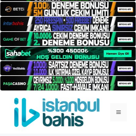
İçeriğe
atla
Menü