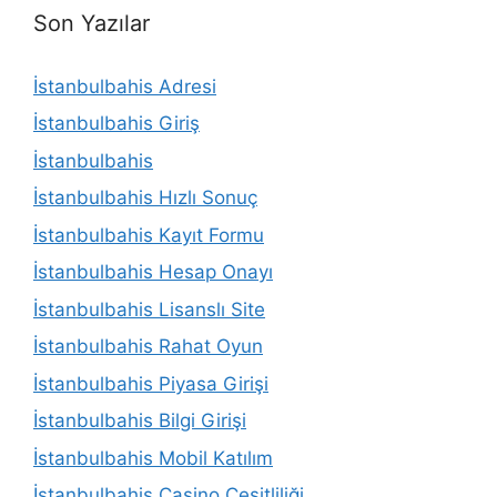
Son Yazılar
İstanbulbahis Adresi
İstanbulbahis Giriş
İstanbulbahis
İstanbulbahis Hızlı Sonuç
İstanbulbahis Kayıt Formu
İstanbulbahis Hesap Onayı
İstanbulbahis Lisanslı Site
İstanbulbahis Rahat Oyun
İstanbulbahis Piyasa Girişi
İstanbulbahis Bilgi Girişi
İstanbulbahis Mobil Katılım
İstanbulbahis Casino Çeşitliliği