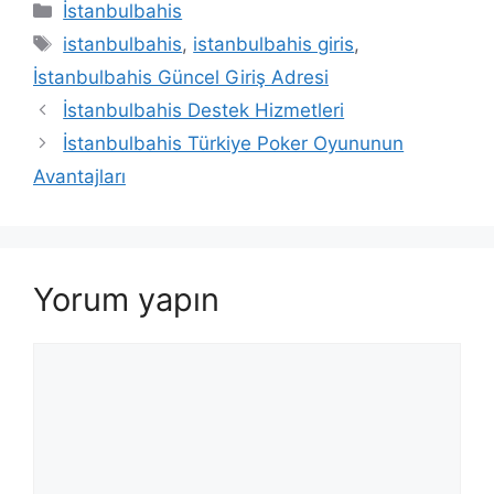
Kategoriler
İstanbulbahis
Etiketler
istanbulbahis
,
istanbulbahis giris
,
İstanbulbahis Güncel Giriş Adresi
İstanbulbahis Destek Hizmetleri
İstanbulbahis Türkiye Poker Oyununun
Avantajları
Yorum yapın
Yorum