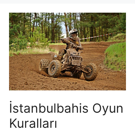
İstanbulbahis Oyun
Kuralları