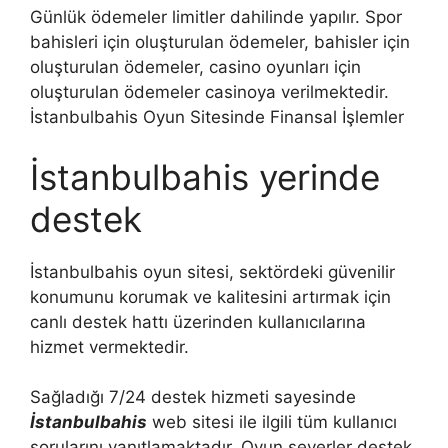
Günlük ödemeler limitler dahilinde yapılır. Spor
bahisleri için oluşturulan ödemeler, bahisler için
oluşturulan ödemeler, casino oyunları için
oluşturulan ödemeler casinoya verilmektedir.
İstanbulbahis Oyun Sitesinde Finansal İşlemler
İstanbulbahis yerinde
destek
İstanbulbahis oyun sitesi, sektördeki güvenilir
konumunu korumak ve kalitesini artırmak için
canlı destek hattı üzerinden kullanıcılarına
hizmet vermektedir.
Sağladığı 7/24 destek hizmeti sayesinde
İstanbulbahis
web sitesi ile ilgili tüm kullanıcı
sorularını yanıtlamaktadır. Oyun severler destek