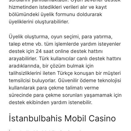
hizmetinden istedikleri verileri alır ve kayıt
bölümündeki üyelik formunu doldurarak
üyeliklerini oluşturabilirler.
Üyelik oluşturma, oyun seçimi, para yatırma,
talep etme vb. tüm işlemlerde yardım isteyenler
destek için 24 saat online destek hattını
arayabilirler. Türk kullanıcılar canlı destek hattını
aradıklarında, bir çözüm bulmak için
talihsizliklerini ileten Türkçe konuşan bir müşteri
temsilcisi buluyorlar. Güvenilir ödeme teknolojisi
kullanılarak para çekme talimatı verme
sürecinde para çekme sorunları yaşamamak için
destek ekibinden yardım istenebilir.
İstanbulbahis Mobil Casino