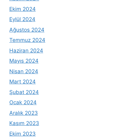
Ekim 2024
Eylül 2024
Ağustos 2024
Temmuz 2024
Haziran 2024
Mayıs 2024
Nisan 2024
Mart 2024
Şubat 2024
Ocak 2024
Aralık 2023
Kasım 2023
Ekim 2023