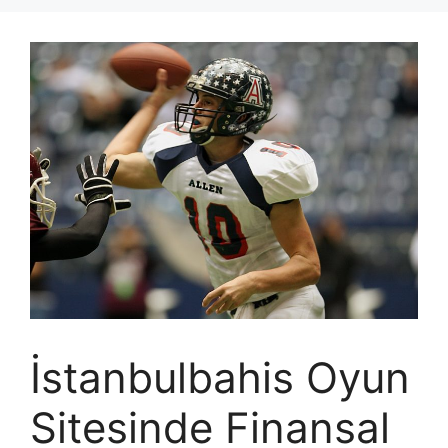
İstanbulbahis Oyun
Sitesinde Finansal