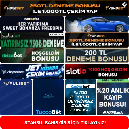
×
ISTANBULBAHIS GİRİŞ İÇİN TIKLAYINIZ!