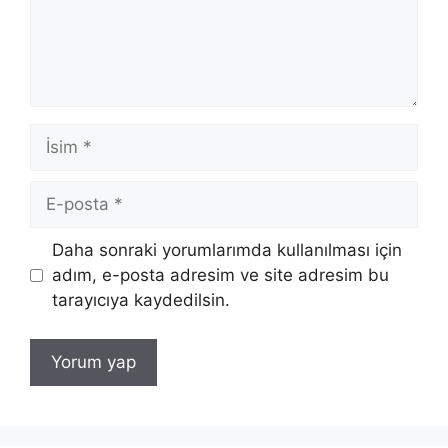
İsim
E-
posta
İnternet
Daha sonraki yorumlarımda kullanılması için
sitesi
adım, e-posta adresim ve site adresim bu
tarayıcıya kaydedilsin.