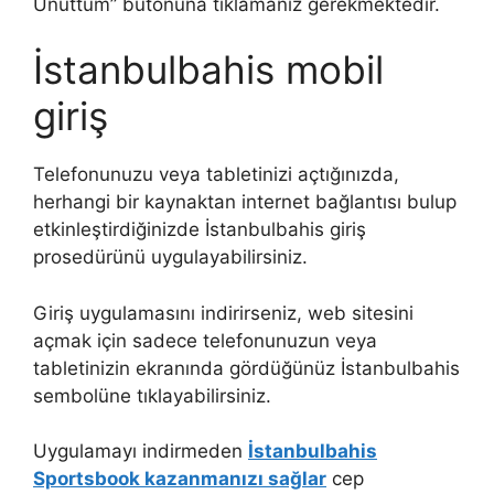
Unuttum” butonuna tıklamanız gerekmektedir.
İstanbulbahis mobil
giriş
Telefonunuzu veya tabletinizi açtığınızda,
herhangi bir kaynaktan internet bağlantısı bulup
etkinleştirdiğinizde İstanbulbahis giriş
prosedürünü uygulayabilirsiniz.
Giriş uygulamasını indirirseniz, web sitesini
açmak için sadece telefonunuzun veya
tabletinizin ekranında gördüğünüz İstanbulbahis
sembolüne tıklayabilirsiniz.
Uygulamayı indirmeden
İstanbulbahis
Sportsbook kazanmanızı sağlar
cep