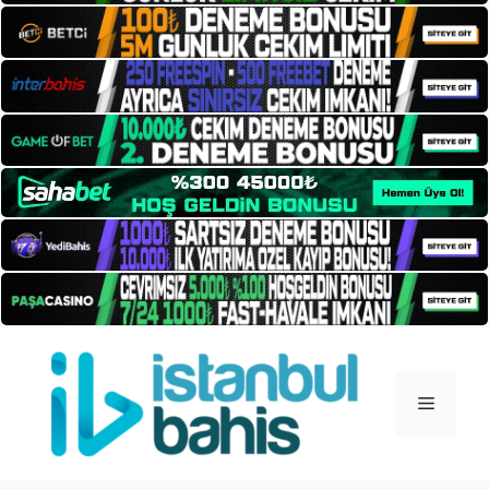
İçeriğe
atla
Menü