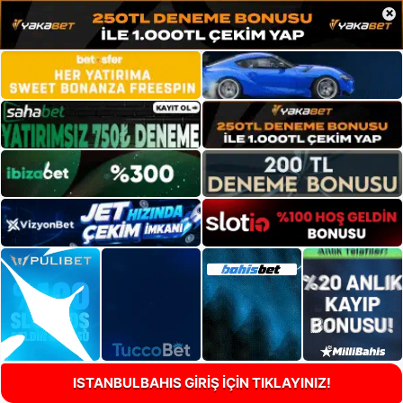
×
ISTANBULBAHIS GİRİŞ İÇİN TIKLAYINIZ!