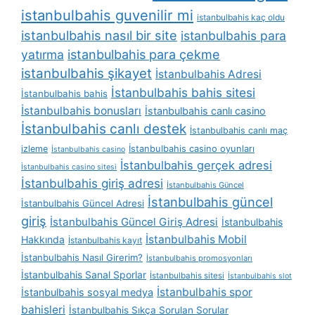
istanbulbahis guvenilir mi
istanbulbahis kaç oldu
istanbulbahis nasıl bir site
istanbulbahis para
yatırma
istanbulbahis para çekme
istanbulbahis şikayet
İstanbulbahis Adresi
İstanbulbahis bahis sitesi
İstanbulbahis bahis
İstanbulbahis bonusları
İstanbulbahis canlı casino
İstanbulbahis canlı destek
İstanbulbahis canlı maç
İstanbulbahis casino oyunları
izleme
İstanbulbahis casino
İstanbulbahis gerçek adresi
İstanbulbahis casino sitesi
İstanbulbahis giriş adresi
İstanbulbahis Güncel
İstanbulbahis güncel
İstanbulbahis Güncel Adresi
giriş
İstanbulbahis Güncel Giriş Adresi
İstanbulbahis
İstanbulbahis Mobil
Hakkında
İstanbulbahis kayıt
İstanbulbahis Nasıl Girerim?
İstanbulbahis promosyonları
İstanbulbahis Sanal Sporlar
İstanbulbahis sitesi
İstanbulbahis slot
İstanbulbahis spor
İstanbulbahis sosyal medya
bahisleri
İstanbulbahis Sıkça Sorulan Sorular