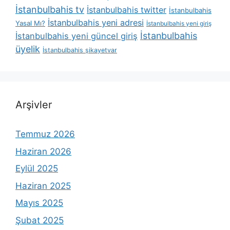
İstanbulbahis tv
İstanbulbahis twitter
İstanbulbahis
İstanbulbahis yeni adresi
Yasal Mı?
İstanbulbahis yeni giriş
İstanbulbahis
İstanbulbahis yeni güncel giriş
üyelik
İstanbulbahis şikayetvar
Arşivler
Temmuz 2026
Haziran 2026
Eylül 2025
Haziran 2025
Mayıs 2025
Şubat 2025