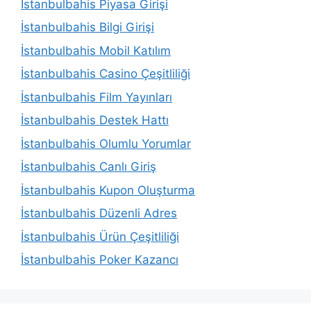
İstanbulbahis Piyasa Girişi
İstanbulbahis Bilgi Girişi
İstanbulbahis Mobil Katılım
İstanbulbahis Casino Çeşitliliği
İstanbulbahis Film Yayınları
İstanbulbahis Destek Hattı
İstanbulbahis Olumlu Yorumlar
İstanbulbahis Canlı Giriş
İstanbulbahis Kupon Oluşturma
İstanbulbahis Düzenli Adres
İstanbulbahis Ürün Çeşitliliği
İstanbulbahis Poker Kazancı