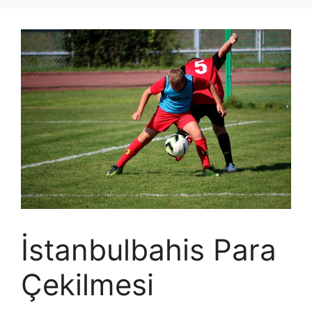
İstanbulbahis Para
Çekilmesi