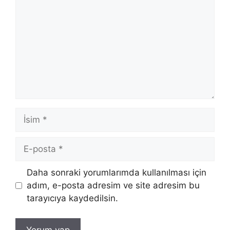
İsim
E-
posta
İnternet
Daha sonraki yorumlarımda kullanılması için
sitesi
adım, e-posta adresim ve site adresim bu
tarayıcıya kaydedilsin.