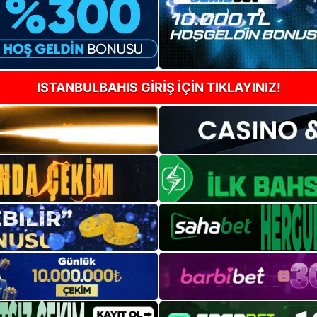
ISTANBULBAHIS GİRİŞ İÇİN TIKLAYINIZ!