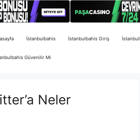
asayfa
İstanbulbahis
İstanbulbahis Giriş
İstanbul
tanbulbahis Güvenilir Mi
tter’a Neler