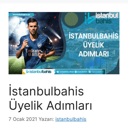
İstanbulbahis
Üyelik Adımları
7 Ocak 2021
Yazarı:
istanbulbahis