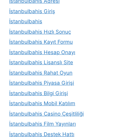
İstanbulbahis Adresi
İstanbulbahis Giriş
İstanbulbahis
İstanbulbahis Hızlı Sonuç
İstanbulbahis Kayıt Formu
İstanbulbahis Hesap Onayı
İstanbulbahis Lisanslı Site
İstanbulbahis Rahat Oyun
İstanbulbahis Piyasa Girişi
İstanbulbahis Bilgi Girişi
İstanbulbahis Mobil Katılım
İstanbulbahis Casino Çeşitliliği
İstanbulbahis Film Yayınları
İstanbulbahis Destek Hattı