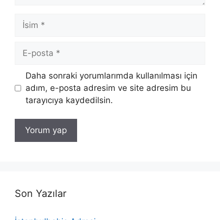
İsim
E-
posta
İnternet
Daha sonraki yorumlarımda kullanılması için
sitesi
adım, e-posta adresim ve site adresim bu
tarayıcıya kaydedilsin.
Son Yazılar