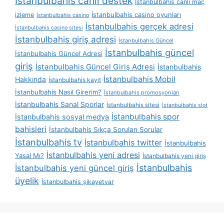
İstanbulbahis canlı destek
İstanbulbahis canlı maç
İstanbulbahis casino oyunları
izleme
İstanbulbahis casino
İstanbulbahis gerçek adresi
İstanbulbahis casino sitesi
İstanbulbahis giriş adresi
İstanbulbahis Güncel
İstanbulbahis güncel
İstanbulbahis Güncel Adresi
giriş
İstanbulbahis Güncel Giriş Adresi
İstanbulbahis
İstanbulbahis Mobil
Hakkında
İstanbulbahis kayıt
İstanbulbahis Nasıl Girerim?
İstanbulbahis promosyonları
İstanbulbahis Sanal Sporlar
İstanbulbahis sitesi
İstanbulbahis slot
İstanbulbahis spor
İstanbulbahis sosyal medya
bahisleri
İstanbulbahis Sıkça Sorulan Sorular
İstanbulbahis tv
İstanbulbahis twitter
İstanbulbahis
İstanbulbahis yeni adresi
Yasal Mı?
İstanbulbahis yeni giriş
İstanbulbahis
İstanbulbahis yeni güncel giriş
üyelik
İstanbulbahis şikayetvar