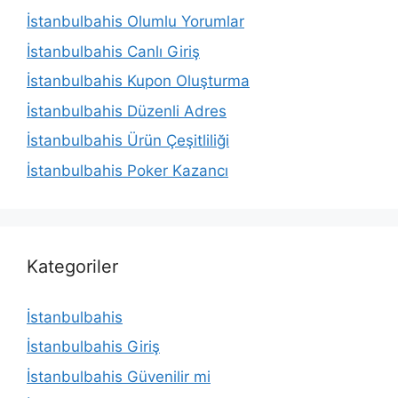
İstanbulbahis Olumlu Yorumlar
İstanbulbahis Canlı Giriş
İstanbulbahis Kupon Oluşturma
İstanbulbahis Düzenli Adres
İstanbulbahis Ürün Çeşitliliği
İstanbulbahis Poker Kazancı
Kategoriler
İstanbulbahis
İstanbulbahis Giriş
İstanbulbahis Güvenilir mi