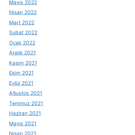
Mayıs 2022
Nisan 2022
Mart 2022
Şubat 2022
Ocak 2022
Aralık 2021
Kasım 2021
Ekim 2021
Eylül 2021
Ağustos 2021
Temmuz 2021
Haziran 2021
Mayıs 2021
Nisan 2021