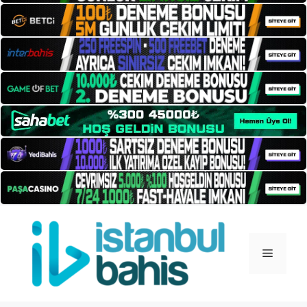
İçeriğe
atla
Menü