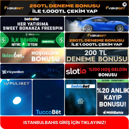
×
ISTANBULBAHIS GİRİŞ İÇİN TIKLAYINIZ!