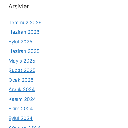
Arşivler
Temmuz 2026
Haziran 2026
Eylül 2025
Haziran 2025
Mayıs 2025
Şubat 2025
Ocak 2025
Aralık 2024
Kasım 2024
Ekim 2024
Eylül 2024
Ağustos 2024