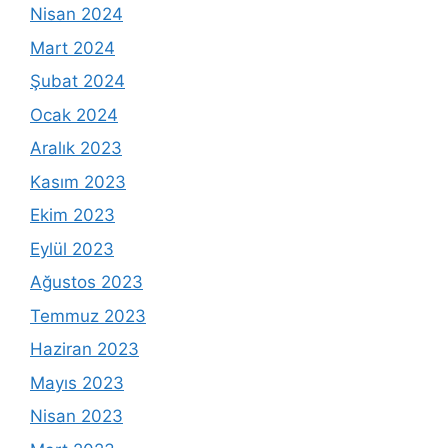
Nisan 2024
Mart 2024
Şubat 2024
Ocak 2024
Aralık 2023
Kasım 2023
Ekim 2023
Eylül 2023
Ağustos 2023
Temmuz 2023
Haziran 2023
Mayıs 2023
Nisan 2023