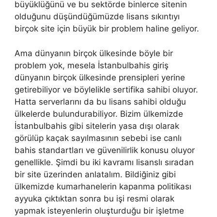
büyüklüğünü ve bu sektörde binlerce sitenin
olduğunu düşündüğümüzde lisans sıkıntıyı
birçok site için büyük bir problem haline geliyor.
Ama dünyanın birçok ülkesinde böyle bir
problem yok, mesela İstanbulbahis giriş
dünyanın birçok ülkesinde prensipleri yerine
getirebiliyor ve böylelikle sertifika sahibi oluyor.
Hatta serverlarını da bu lisans sahibi olduğu
ülkelerde bulundurabiliyor. Bizim ülkemizde
İstanbulbahis gibi sitelerin yasa dışı olarak
görülüp kaçak sayılmasının sebebi ise canlı
bahis standartları ve güvenilirlik konusu oluyor
genellikle. Şimdi bu iki kavramı lisanslı sıradan
bir site üzerinden anlatalım. Bildiğiniz gibi
ülkemizde kumarhanelerin kapanma politikası
ayyuka çıktıktan sonra bu işi resmi olarak
yapmak isteyenlerin oluşturduğu bir işletme