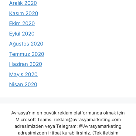
Aralık 2020
Kasım 2020
Ekim 2020
Eylül 2020
Ağustos 2020
Temmuz 2020
Haziran 2020
Mayıs 2020
Nisan 2020
Avrasya'nın en büyük reklam platformunda olmak için
Microsoft Teams:
reklam@avrasyamarketing.com
adresimizden veya Telegram: @Avrasyamarketing
adresimizden irtibat kurabilirsiniz. (Tek iletişim