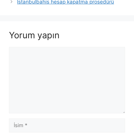
İstanbulbahis hesap kapatma prosedürü
Yorum yapın
Yorum
İsim