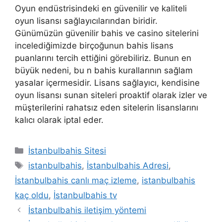
Oyun endüstrisindeki en güvenilir ve kaliteli
oyun lisansı sağlayıcılarından biridir.
Günümüzün güvenilir bahis ve casino sitelerini
incelediğimizde birçoğunun bahis lisans
puanlarını tercih ettiğini görebiliriz. Bunun en
büyük nedeni, bu n bahis kurallarının sağlam
yasalar içermesidir. Lisans sağlayıcı, kendisine
oyun lisansı sunan siteleri proaktif olarak izler ve
müşterilerini rahatsız eden sitelerin lisanslarını
kalıcı olarak iptal eder.
Kategoriler
İstanbulbahis Sitesi
Etiketler
istanbulbahis
,
İstanbulbahis Adresi
,
İstanbulbahis canlı maç izleme
,
istanbulbahis
kaç oldu
,
İstanbulbahis tv
İstanbulbahis iletişim yöntemi