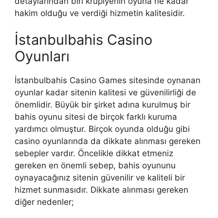
detaylarından biri krupiyenin oyuna ne kadar
hakim olduğu ve verdiği hizmetin kalitesidir.
İstanbulbahis Casino
Oyunları
İstanbulbahis Casino Games sitesinde oynanan
oyunlar kadar sitenin kalitesi ve güvenilirliği de
önemlidir. Büyük bir şirket adına kurulmuş bir
bahis oyunu sitesi de birçok farklı kuruma
yardımcı olmuştur. Birçok oyunda olduğu gibi
casino oyunlarında da dikkate alınması gereken
sebepler vardır. Öncelikle dikkat etmeniz
gereken en önemli sebep, bahis oyununu
oynayacağınız sitenin güvenilir ve kaliteli bir
hizmet sunmasıdır. Dikkate alınması gereken
diğer nedenler;