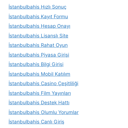
İstanbulbahis Hızlı Sonuç
İstanbulbahis Kayıt Formu
İstanbulbahis Hesap Onayı
İstanbulbahis Lisanslı Site
İstanbulbahis Rahat Oyun
İstanbulbahis Piyasa Girişi
İstanbulbahis Bilgi Girişi
İstanbulbahis Mobil Katılım
İstanbulbahis Casino Çeşitliliği
İstanbulbahis Film Yayınları
İstanbulbahis Destek Hattı
İstanbulbahis Olumlu Yorumlar
İstanbulbahis Canlı Giriş