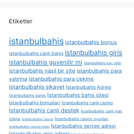
Etiketler
istanbulbahis
istanbulbahis bonus
istanbulbahis giris
istanbulbahis canlı bahis
istanbulbahis guvenilir mi
istanbulbahis kaç oldu
istanbulbahis nasıl bir site
istanbulbahis para
yatırma
istanbulbahis para çekme
istanbulbahis şikayet
İstanbulbahis Adresi
İstanbulbahis bahis sitesi
İstanbulbahis bahis
İstanbulbahis bonusları
İstanbulbahis canlı casino
İstanbulbahis canlı destek
İstanbulbahis canlı maç
İstanbulbahis casino oyunları
izleme
İstanbulbahis casino
İstanbulbahis gerçek adresi
İstanbulbahis casino sitesi
İstanbulbahis giriş adresi