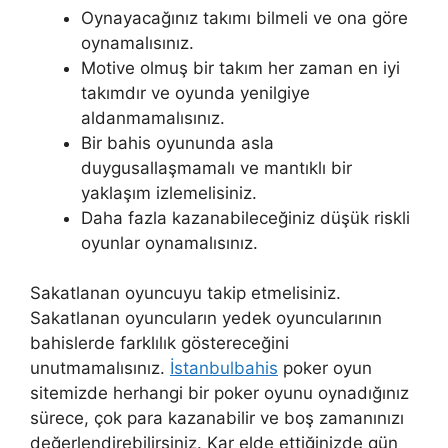
Oynayacağınız takımı bilmeli ve ona göre
oynamalısınız.
Motive olmuş bir takım her zaman en iyi
takımdır ve oyunda yenilgiye
aldanmamalısınız.
Bir bahis oyununda asla
duygusallaşmamalı ve mantıklı bir
yaklaşım izlemelisiniz.
Daha fazla kazanabileceğiniz düşük riskli
oyunlar oynamalısınız.
Sakatlanan oyuncuyu takip etmelisiniz.
Sakatlanan oyuncuların yedek oyuncularının
bahislerde farklılık göstereceğini
unutmamalısınız.
İstanbulbahis
poker oyun
sitemizde herhangi bir poker oyunu oynadığınız
sürece, çok para kazanabilir ve boş zamanınızı
değerlendirebilirsiniz. Kar elde ettiğinizde gün