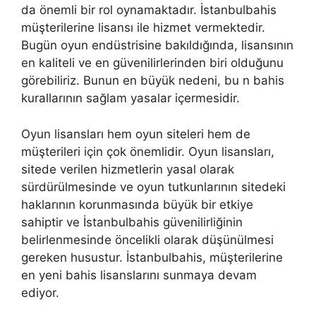
da önemli bir rol oynamaktadır. İstanbulbahis
müşterilerine lisansı ile hizmet vermektedir.
Bugün oyun endüstrisine bakıldığında, lisansının
en kaliteli ve en güvenilirlerinden biri olduğunu
görebiliriz. Bunun en büyük nedeni, bu n bahis
kurallarının sağlam yasalar içermesidir.
Oyun lisansları hem oyun siteleri hem de
müşterileri için çok önemlidir. Oyun lisansları,
sitede verilen hizmetlerin yasal olarak
sürdürülmesinde ve oyun tutkunlarının sitedeki
haklarının korunmasında büyük bir etkiye
sahiptir ve İstanbulbahis güvenilirliğinin
belirlenmesinde öncelikli olarak düşünülmesi
gereken husustur. İstanbulbahis, müşterilerine
en yeni bahis lisanslarını sunmaya devam
ediyor.