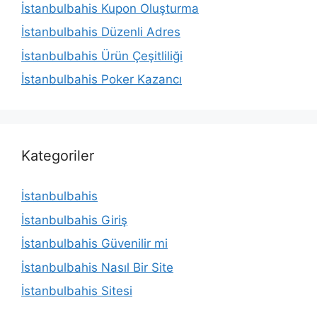
İstanbulbahis Kupon Oluşturma
İstanbulbahis Düzenli Adres
İstanbulbahis Ürün Çeşitliliği
İstanbulbahis Poker Kazancı
Kategoriler
İstanbulbahis
İstanbulbahis Giriş
İstanbulbahis Güvenilir mi
İstanbulbahis Nasıl Bir Site
İstanbulbahis Sitesi