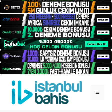
İçeriğe
atla
Menü