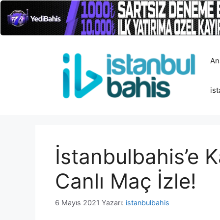
İçeriğe
atla
An
is
İstanbulbahis’e K
Canlı Maç İzle!
6 Mayıs 2021
Yazarı:
istanbulbahis