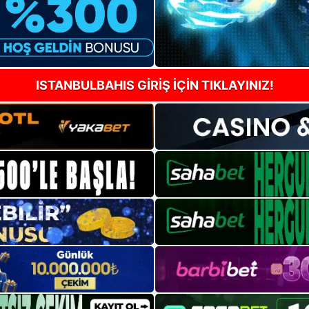
ISTANBULBAHIS GİRİŞ İÇİN TIKLAYINIZ!