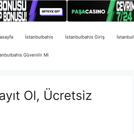
asayfa
İstanbulbahis
İstanbulbahis Giriş
İstanbul
tanbulbahis Güvenilir Mi
ayıt Ol, Ücretsiz