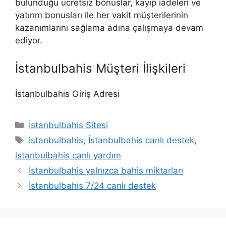
bulunduğu ücretsiz bonuslar, kayıp iadeleri ve
yatırım bonusları ile her vakit müşterilerinin
kazanımlarını sağlama adına çalışmaya devam
ediyor.
İstanbulbahis Müşteri İlişkileri
İstanbulbahis Giriş Adresi
Kategoriler
İstanbulbahis Sitesi
Etiketler
istanbulbahis
,
İstanbulbahis canlı destek
,
istanbulbahis canlı yardım
İstanbulbahis yalnızca bahis miktarları
İstanbulbahis 7/24 canlı destek