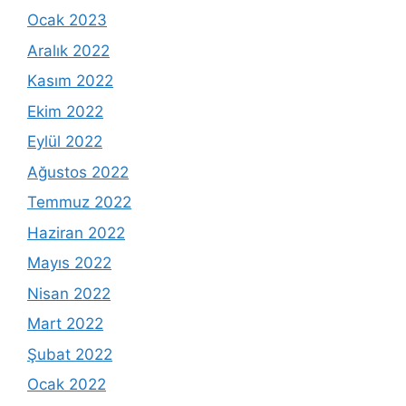
Ocak 2023
Aralık 2022
Kasım 2022
Ekim 2022
Eylül 2022
Ağustos 2022
Temmuz 2022
Haziran 2022
Mayıs 2022
Nisan 2022
Mart 2022
Şubat 2022
Ocak 2022