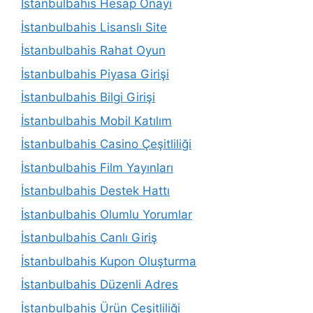
İstanbulbahis Hesap Onayı
İstanbulbahis Lisanslı Site
İstanbulbahis Rahat Oyun
İstanbulbahis Piyasa Girişi
İstanbulbahis Bilgi Girişi
İstanbulbahis Mobil Katılım
İstanbulbahis Casino Çeşitliliği
İstanbulbahis Film Yayınları
İstanbulbahis Destek Hattı
İstanbulbahis Olumlu Yorumlar
İstanbulbahis Canlı Giriş
İstanbulbahis Kupon Oluşturma
İstanbulbahis Düzenli Adres
İstanbulbahis Ürün Çeşitliliği