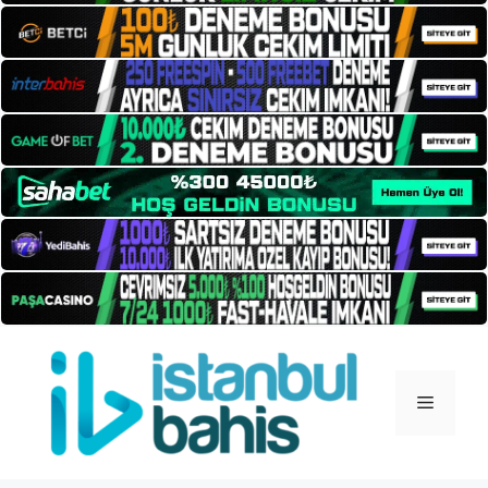
İçeriğe
atla
Menü