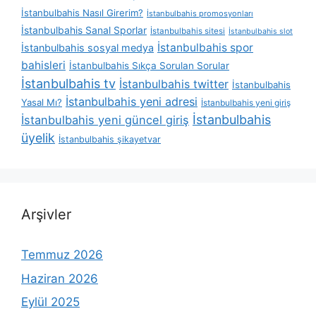
İstanbulbahis Nasıl Girerim?
İstanbulbahis promosyonları
İstanbulbahis Sanal Sporlar
İstanbulbahis sitesi
İstanbulbahis slot
İstanbulbahis spor
İstanbulbahis sosyal medya
bahisleri
İstanbulbahis Sıkça Sorulan Sorular
İstanbulbahis tv
İstanbulbahis twitter
İstanbulbahis
İstanbulbahis yeni adresi
Yasal Mı?
İstanbulbahis yeni giriş
İstanbulbahis
İstanbulbahis yeni güncel giriş
üyelik
İstanbulbahis şikayetvar
Arşivler
Temmuz 2026
Haziran 2026
Eylül 2025