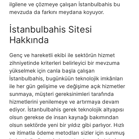
ilgilene ve çözmeye çalışan İstanbulbahis bu
mevzuda da farkını meydana koyuyor.
İstanbulbahis Sitesi
Hakkında
Genç ve hareketli ekibi ile sektörün hizmet
zihniyetinde kriterleri belirleyici bir mevzuma
yükselmek için canla başla çalışan
İstanbulbahis, bugünküün teknolojik imkânları
ile her gün gelişime ve değişime açık hizmetler
sunmaya, müşteri gereksinimleri tarafında
hizmetlerini yenilemeye ve artırmaya devam
ediyor. İstanbulbahis gerek teknolojik altyapısı
olsun gerekse de insan kaynağı bakımından
olsun sektörde yeni bir yıldız gibi parlıyor. Hızlı
ve itimatla ödeme metodları sizler için sunmuş