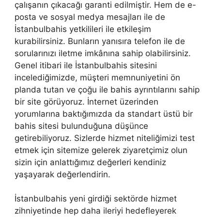
çalışanın çıkacağı garanti edilmiştir. Hem de e-
posta ve sosyal medya mesajları ile de
İstanbulbahis yetkilileri ile etkileşim
kurabilirsiniz. Bunların yanısıra telefon ile de
sorularınızı iletme imkânına sahip olabilirsiniz.
Genel itibari ile İstanbulbahis sitesini
incelediğimizde, müşteri memnuniyetini ön
planda tutan ve çoğu ile bahis ayrıntılarını sahip
bir site görüyoruz. İnternet üzerinden
yorumlarına baktığımızda da standart üstü bir
bahis sitesi bulunduğuna düşünce
getirebiliyoruz. Sizlerde hizmet niteliğimizi test
etmek için sitemize gelerek ziyaretçimiz olun
sizin için anlattığımız değerleri kendiniz
yaşayarak değerlendirin.
İstanbulbahis yeni girdiği sektörde hizmet
zihniyetinde hep daha ileriyi hedefleyerek