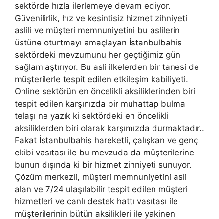
sektörde hızla ilerlemeye devam ediyor.
Güvenilirlik, hız ve kesintisiz hizmet zihniyeti
aslili ve müşteri memnuniyetini bu aslilerin
üstüne oturtmayı amaçlayan İstanbulbahis
sektördeki mevzumunu her geçtiğimiz gün
sağlamlaştırıyor. Bu asli ilkelerden bir tanesi de
müşterilerle tespit edilen etkileşim kabiliyeti.
Online sektörün en öncelikli aksiliklerinden biri
tespit edilen karşınızda bir muhattap bulma
telaşı ne yazık ki sektördeki en öncelikli
aksiliklerden biri olarak karşımızda durmaktadır..
Fakat İstanbulbahis hareketli, çalışkan ve genç
ekibi vasıtası ile bu mevzuda da müşterilerine
bunun dışında ki bir hizmet zihniyeti sunuyor.
Çözüm merkezli, müşteri memnuniyetini asli
alan ve 7/24 ulaşılabilir tespit edilen müşteri
hizmetleri ve canlı destek hattı vasıtası ile
müşterilerinin bütün aksilikleri ile yakinen