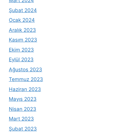
Mart 2024
Şubat 2024
Ocak 2024
Aralık 2023
Kasım 2023
Ekim 2023
Eylül 2023
Ağustos 2023
Temmuz 2023
Haziran 2023
Mayıs 2023
Nisan 2023
Mart 2023
Şubat 2023