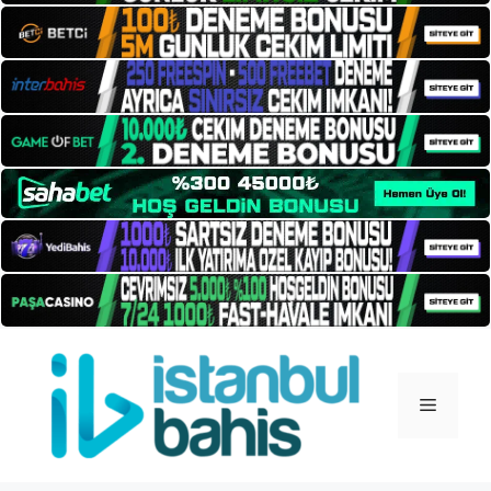
İçeriğe
atla
Menü