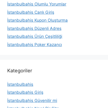
İstanbulbahis Olumlu Yorumlar
İstanbulbahis Canlı Giriş
İstanbulbahis Kupon Oluşturma
İstanbulbahis Düzenli Adres
İstanbulbahis Ürün Çeşitliliği
İstanbulbahis Poker Kazancı
Kategoriler
İstanbulbahis
İstanbulbahis Giriş
İstanbulbahis Güvenilir mi