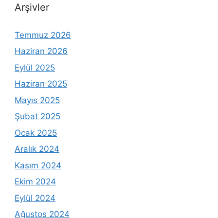
Arşivler
Temmuz 2026
Haziran 2026
Eylül 2025
Haziran 2025
Mayıs 2025
Şubat 2025
Ocak 2025
Aralık 2024
Kasım 2024
Ekim 2024
Eylül 2024
Ağustos 2024