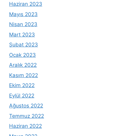
Haziran 2023
Mayıs 2023
Nisan 2023
Mart 2023
Şubat 2023
Ocak 2023
Aralık 2022
Kasım 2022
Ekim 2022
Eylül 2022
Ağustos 2022
Temmuz 2022
Haziran 2022