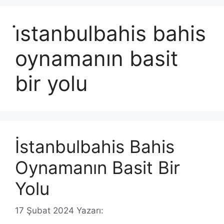
i̇stanbulbahis bahis
oynamanın basit
bir yolu
İstanbulbahis Bahis
Oynamanın Basit Bir
Yolu
17 Şubat 2024
Yazarı: