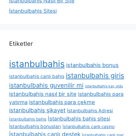
İstanbulbahis Nasıl Bir Site
İstanbulbahis Sitesi
Etiketler
istanbulbahis
istanbulbahis bonus
istanbulbahis giris
istanbulbahis canlı bahis
istanbulbahis guvenilir mi
istanbulbahis kaç oldu
istanbulbahis nasıl bir site
istanbulbahis para
yatırma
istanbulbahis para çekme
istanbulbahis şikayet
İstanbulbahis Adresi
İstanbulbahis bahis sitesi
İstanbulbahis bahis
İstanbulbahis bonusları
İstanbulbahis canlı casino
İstanbulbahis canlı destek
İstanbulbahis canlı maç