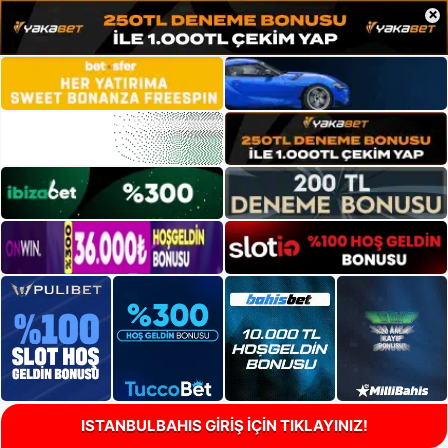
×
ISTANBULBAHIS GİRİŞ İÇİN TIKLAYINIZ!