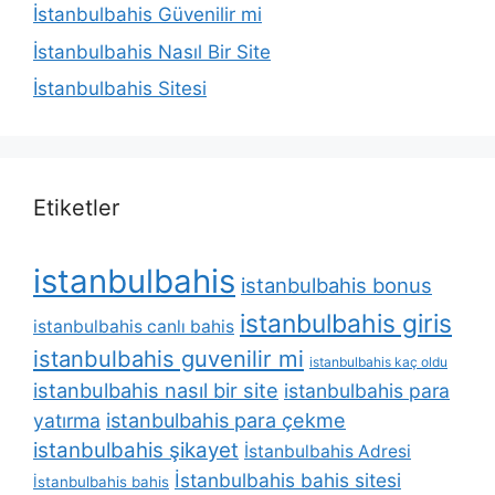
İstanbulbahis Güvenilir mi
İstanbulbahis Nasıl Bir Site
İstanbulbahis Sitesi
Etiketler
istanbulbahis
istanbulbahis bonus
istanbulbahis giris
istanbulbahis canlı bahis
istanbulbahis guvenilir mi
istanbulbahis kaç oldu
istanbulbahis nasıl bir site
istanbulbahis para
yatırma
istanbulbahis para çekme
istanbulbahis şikayet
İstanbulbahis Adresi
İstanbulbahis bahis sitesi
İstanbulbahis bahis