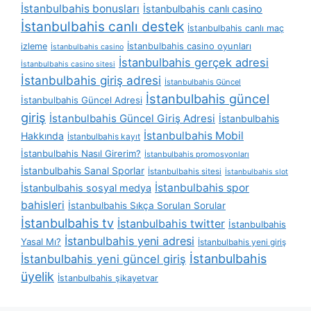
İstanbulbahis bonusları
İstanbulbahis canlı casino
İstanbulbahis canlı destek
İstanbulbahis canlı maç
İstanbulbahis casino oyunları
izleme
İstanbulbahis casino
İstanbulbahis gerçek adresi
İstanbulbahis casino sitesi
İstanbulbahis giriş adresi
İstanbulbahis Güncel
İstanbulbahis güncel
İstanbulbahis Güncel Adresi
giriş
İstanbulbahis Güncel Giriş Adresi
İstanbulbahis
İstanbulbahis Mobil
Hakkında
İstanbulbahis kayıt
İstanbulbahis Nasıl Girerim?
İstanbulbahis promosyonları
İstanbulbahis Sanal Sporlar
İstanbulbahis sitesi
İstanbulbahis slot
İstanbulbahis spor
İstanbulbahis sosyal medya
bahisleri
İstanbulbahis Sıkça Sorulan Sorular
İstanbulbahis tv
İstanbulbahis twitter
İstanbulbahis
İstanbulbahis yeni adresi
Yasal Mı?
İstanbulbahis yeni giriş
İstanbulbahis
İstanbulbahis yeni güncel giriş
üyelik
İstanbulbahis şikayetvar