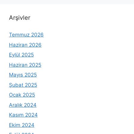
Arşivler
Temmuz 2026
Haziran 2026
Eylül 2025
Haziran 2025
Mayıs 2025
Şubat 2025
Ocak 2025
Aralık 2024
Kasım 2024
Ekim 2024