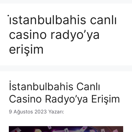
i̇stanbulbahis canlı
casino radyo’ya
erişim
İstanbulbahis Canlı
Casino Radyo’ya Erişim
9 Ağustos 2023
Yazarı: