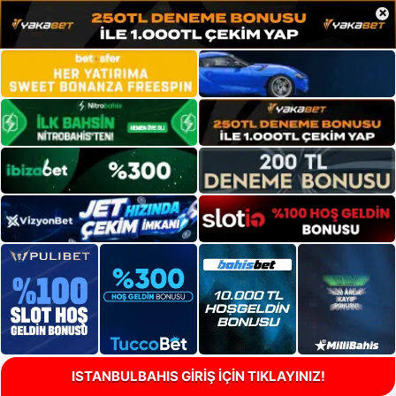
×
ISTANBULBAHIS GİRİŞ İÇİN TIKLAYINIZ!