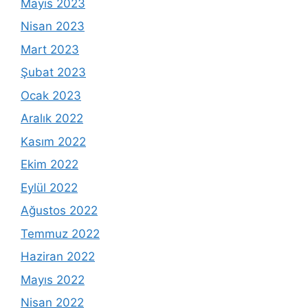
Mayıs 2023
Nisan 2023
Mart 2023
Şubat 2023
Ocak 2023
Aralık 2022
Kasım 2022
Ekim 2022
Eylül 2022
Ağustos 2022
Temmuz 2022
Haziran 2022
Mayıs 2022
Nisan 2022