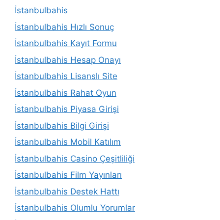
İstanbulbahis
İstanbulbahis Hızlı Sonuç
İstanbulbahis Kayıt Formu
İstanbulbahis Hesap Onayı
İstanbulbahis Lisanslı Site
İstanbulbahis Rahat Oyun
İstanbulbahis Piyasa Girişi
İstanbulbahis Bilgi Girişi
İstanbulbahis Mobil Katılım
İstanbulbahis Casino Çeşitliliği
İstanbulbahis Film Yayınları
İstanbulbahis Destek Hattı
İstanbulbahis Olumlu Yorumlar