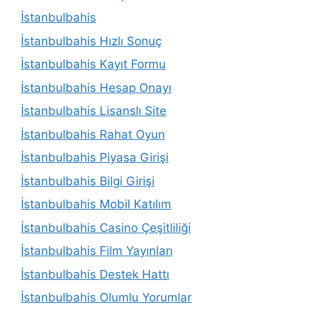
İstanbulbahis
İstanbulbahis Hızlı Sonuç
İstanbulbahis Kayıt Formu
İstanbulbahis Hesap Onayı
İstanbulbahis Lisanslı Site
İstanbulbahis Rahat Oyun
İstanbulbahis Piyasa Girişi
İstanbulbahis Bilgi Girişi
İstanbulbahis Mobil Katılım
İstanbulbahis Casino Çeşitliliği
İstanbulbahis Film Yayınları
İstanbulbahis Destek Hattı
İstanbulbahis Olumlu Yorumlar