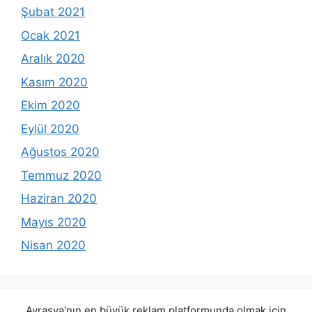
Şubat 2021
Ocak 2021
Aralık 2020
Kasım 2020
Ekim 2020
Eylül 2020
Ağustos 2020
Temmuz 2020
Haziran 2020
Mayıs 2020
Nisan 2020
Avrasya'nın en büyük reklam platformunda olmak için