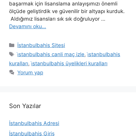
başarmak için lisanslama anlayışımızı önemli
ölçüde geliştirdik ve güvenilir bir altyapı kurduk.
Aldığımız lisansları sık sık doğruluyor …
Devamını oku…
Kategoriler
İstanbulbahis Sitesi
Etiketler
i̇stanbulbahis canli maç izle
,
i̇stanbulbahis
kuralları
,
i̇stanbulbahis üyelikleri kuralları
Yorum yap
Son Yazılar
İstanbulbahis Adresi
İstanbulbahis Giriş