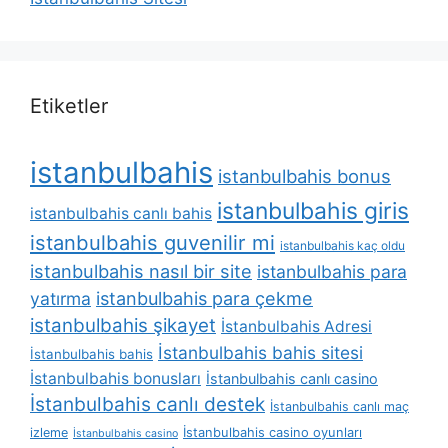
Etiketler
istanbulbahis
istanbulbahis bonus
istanbulbahis giris
istanbulbahis canlı bahis
istanbulbahis guvenilir mi
istanbulbahis kaç oldu
istanbulbahis nasıl bir site
istanbulbahis para
yatırma
istanbulbahis para çekme
istanbulbahis şikayet
İstanbulbahis Adresi
İstanbulbahis bahis sitesi
İstanbulbahis bahis
İstanbulbahis bonusları
İstanbulbahis canlı casino
İstanbulbahis canlı destek
İstanbulbahis canlı maç
İstanbulbahis casino oyunları
izleme
İstanbulbahis casino