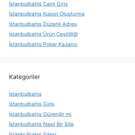
İstanbulbahis Canlı Giriş
İstanbulbahis Kupon Oluşturma
İstanbulbahis Düzenli Adres
İstanbulbahis Ürün Çeşitliliği
İstanbulbahis Poker Kazancı
Kategoriler
İstanbulbahis
İstanbulbahis Giriş
İstanbulbahis Güvenilir mi
İstanbulbahis Nasıl Bir Site
İstanbulbahis Sitesi