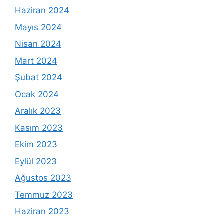
Haziran 2024
Mayıs 2024
Nisan 2024
Mart 2024
Şubat 2024
Ocak 2024
Aralık 2023
Kasım 2023
Ekim 2023
Eylül 2023
Ağustos 2023
Temmuz 2023
Haziran 2023