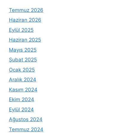
Temmuz 2026
Haziran 2026
Eylül 2025
Haziran 2025
Mayıs 2025
Şubat 2025
Ocak 2025
Aralık 2024
Kasım 2024
Ekim 2024
Eylül 2024
Ağustos 2024
Temmuz 2024