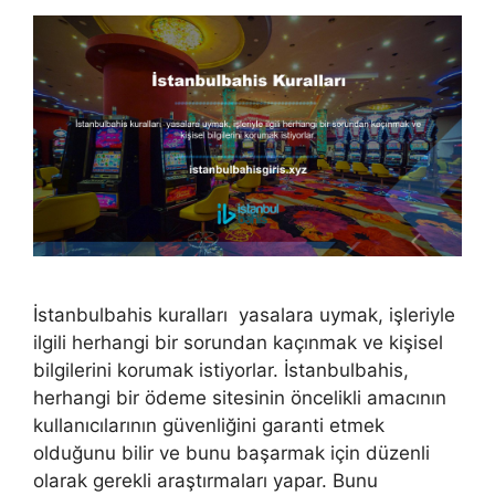
İstanbulbahis kuralları yasalara uymak, işleriyle
ilgili herhangi bir sorundan kaçınmak ve kişisel
bilgilerini korumak istiyorlar. İstanbulbahis,
herhangi bir ödeme sitesinin öncelikli amacının
kullanıcılarının güvenliğini garanti etmek
olduğunu bilir ve bunu başarmak için düzenli
olarak gerekli araştırmaları yapar. Bunu