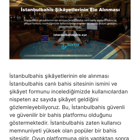
İstanbulbahis şikâyetlerinin ele alınması
İstanbulbahis canlı bahis sitesinin ismini ve
şikâyet formunu incelediğimizde kullanıcılardan
nispeten az sayıda şikâyet geldiğini
gözlemleyebiliyoruz. Bu, İstanbulbahis güvenli
ve güvenilir bir bahis platformu olduğunu
göstermektedir. İstanbulbahis zaten kullanıcı
memnuniyeti yüksek olan popüler bir bahis
sitesidir. Oyun platformuna giriş yaptıktan sonra