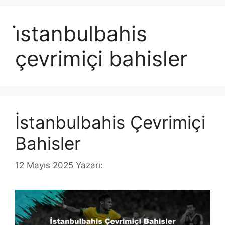
i̇stanbulbahis
çevrimiçi bahisler
İstanbulbahis Çevrimiçi
Bahisler
12 Mayıs 2025
Yazarı: