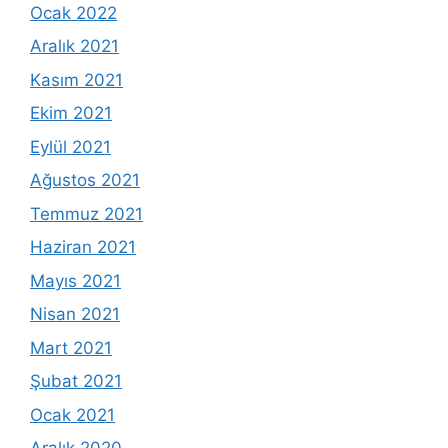
Ocak 2022
Aralık 2021
Kasım 2021
Ekim 2021
Eylül 2021
Ağustos 2021
Temmuz 2021
Haziran 2021
Mayıs 2021
Nisan 2021
Mart 2021
Şubat 2021
Ocak 2021