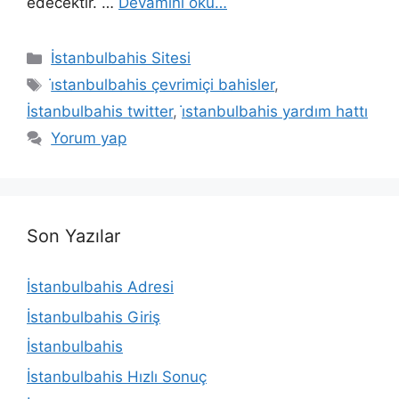
edecektir. …
Devamını oku…
Kategoriler
İstanbulbahis Sitesi
Etiketler
i̇stanbulbahis çevrimiçi bahisler
,
İstanbulbahis twitter
,
i̇stanbulbahis yardım hattı
Yorum yap
Son Yazılar
İstanbulbahis Adresi
İstanbulbahis Giriş
İstanbulbahis
İstanbulbahis Hızlı Sonuç