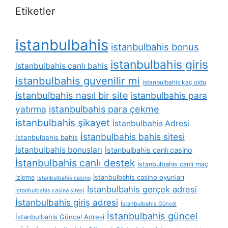
Etiketler
istanbulbahis
istanbulbahis bonus
istanbulbahis giris
istanbulbahis canlı bahis
istanbulbahis guvenilir mi
istanbulbahis kaç oldu
istanbulbahis nasıl bir site
istanbulbahis para
yatırma
istanbulbahis para çekme
istanbulbahis şikayet
İstanbulbahis Adresi
İstanbulbahis bahis sitesi
İstanbulbahis bahis
İstanbulbahis bonusları
İstanbulbahis canlı casino
İstanbulbahis canlı destek
İstanbulbahis canlı maç
İstanbulbahis casino oyunları
izleme
İstanbulbahis casino
İstanbulbahis gerçek adresi
İstanbulbahis casino sitesi
İstanbulbahis giriş adresi
İstanbulbahis Güncel
İstanbulbahis güncel
İstanbulbahis Güncel Adresi