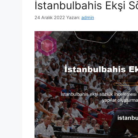
İstanbulbahis Ekşi S
24 Aralık 2022
Yazarı:
admin