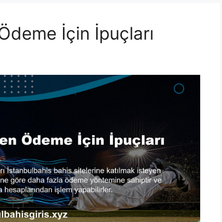
Ödeme İçin İpuçları