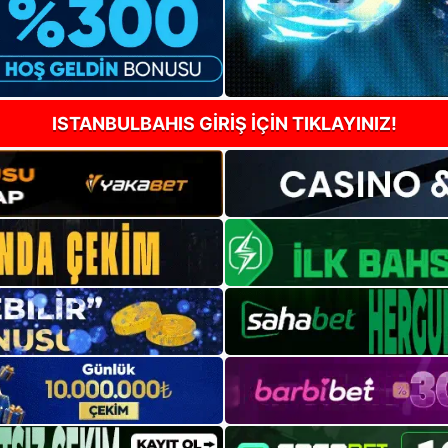
ISTANBULBAHIS GİRİŞ İÇİN TIKLAYINIZ!