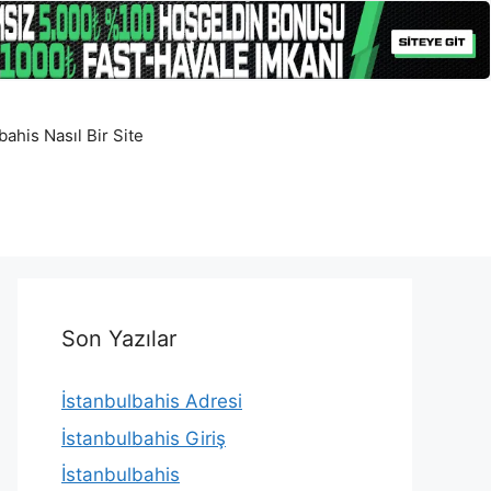
bahis Nasıl Bir Site
Son Yazılar
İstanbulbahis Adresi
İstanbulbahis Giriş
İstanbulbahis