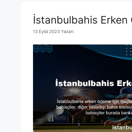
İstanbulbahis Erken 
13 Eylül 2023
Yazarı: