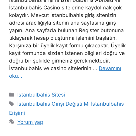
İstanbulbahis erişimi İstanbulbahis Abroad ve
İstanbulbahis Casino sitelerine kaydolmak çok
kolaydır. Mevcut İstanbulbahis giriş sitenizin
adresi aracılığıyla sitenin ana sayfasına giriş
yapın. Ana sayfada bulunan Register butonuna
tıklayarak hesap oluşturma işlemini başlatın.
Karşınıza bir üyelik kayıt formu çıkacaktır. Üyelik
kayıt formunda sizden istenen bilgileri doğru ve
doğru bir şekilde girmeniz gerekmektedir.
İstanbulbahis ve casino sitelerinin …
Devamını
oku…
Kategoriler
İstanbulbahis Sitesi
Etiketler
İstanbulbahis Girişi Değişti Mi İstanbulbahis
Erişimi
Yorum yap