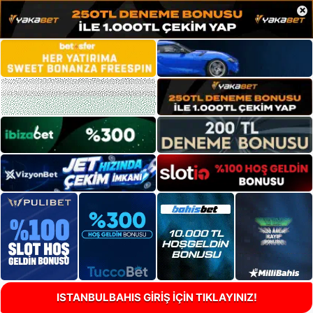
×
ISTANBULBAHIS GİRİŞ İÇİN TIKLAYINIZ!