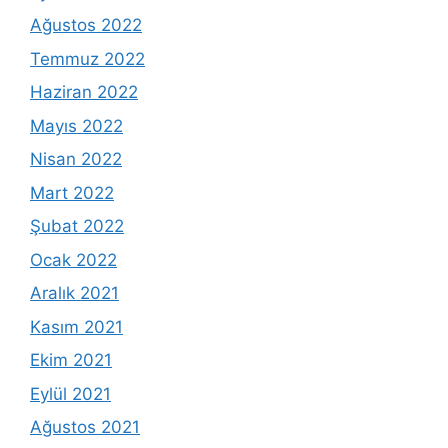
Ağustos 2022
Temmuz 2022
Haziran 2022
Mayıs 2022
Nisan 2022
Mart 2022
Şubat 2022
Ocak 2022
Aralık 2021
Kasım 2021
Ekim 2021
Eylül 2021
Ağustos 2021