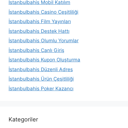
İstanbulbahis Mobil Katılım
İstanbulbahis Casino Çeşitliliği
İstanbulbahis Film Yayınları
İstanbulbahis Destek Hattı
İstanbulbahis Olumlu Yorumlar
İstanbulbahis Canlı Giriş
İstanbulbahis Kupon Oluşturma
İstanbulbahis Düzenli Adres
İstanbulbahis Ürün Çeşitliliği
İstanbulbahis Poker Kazancı
Kategoriler