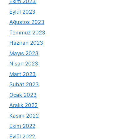
Ekim 2023
Eylül 2023
Ağustos 2023
Temmuz 2023
Haziran 2023
Mayıs 2023
Nisan 2023
Mart 2023
Şubat 2023
Ocak 2023
Aralık 2022
Kasım 2022
Ekim 2022
Eylül 2022