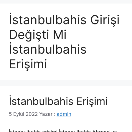
İstanbulbahis Girişi
Değişti Mi
İstanbulbahis
Erişimi
İstanbulbahis Erişimi
5 Eylül 2022
Yazarı:
admin