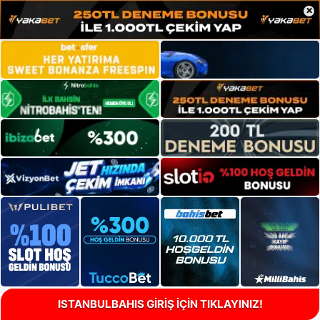
×
ISTANBULBAHIS GİRİŞ İÇİN TIKLAYINIZ!