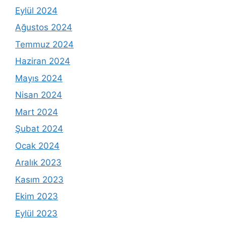
Eylül 2024
Ağustos 2024
Temmuz 2024
Haziran 2024
Mayıs 2024
Nisan 2024
Mart 2024
Şubat 2024
Ocak 2024
Aralık 2023
Kasım 2023
Ekim 2023
Eylül 2023