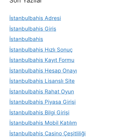
Son Yazılar
İstanbulbahis Adresi
İstanbulbahis Giriş
İstanbulbahis
İstanbulbahis Hızlı Sonuç
İstanbulbahis Kayıt Formu
İstanbulbahis Hesap Onayı
İstanbulbahis Lisanslı Site
İstanbulbahis Rahat Oyun
İstanbulbahis Piyasa Girişi
İstanbulbahis Bilgi Girişi
İstanbulbahis Mobil Katılım
İstanbulbahis Casino Çeşitliliği