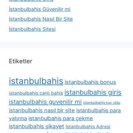
İstanbulbahis Güvenilir mi
İstanbulbahis Nasıl Bir Site
İstanbulbahis Sitesi
Etiketler
istanbulbahis
istanbulbahis bonus
istanbulbahis giris
istanbulbahis canlı bahis
istanbulbahis guvenilir mi
istanbulbahis kaç oldu
istanbulbahis nasıl bir site
istanbulbahis para
yatırma
istanbulbahis para çekme
istanbulbahis şikayet
İstanbulbahis Adresi