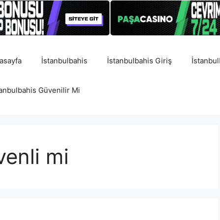
asayfa
İstanbulbahis
İstanbulbahis Giriş
İstanbul
tanbulbahis Güvenilir Mi
venli mi