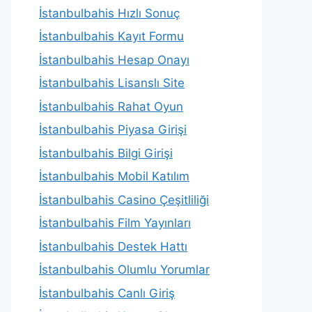
İstanbulbahis Hızlı Sonuç
İstanbulbahis Kayıt Formu
İstanbulbahis Hesap Onayı
İstanbulbahis Lisanslı Site
İstanbulbahis Rahat Oyun
İstanbulbahis Piyasa Girişi
İstanbulbahis Bilgi Girişi
İstanbulbahis Mobil Katılım
İstanbulbahis Casino Çeşitliliği
İstanbulbahis Film Yayınları
İstanbulbahis Destek Hattı
İstanbulbahis Olumlu Yorumlar
İstanbulbahis Canlı Giriş