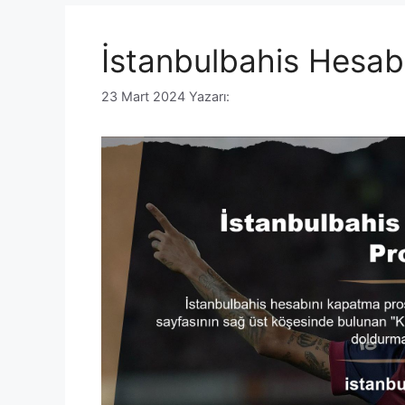
İstanbulbahis Hesab
23 Mart 2024
Yazarı: