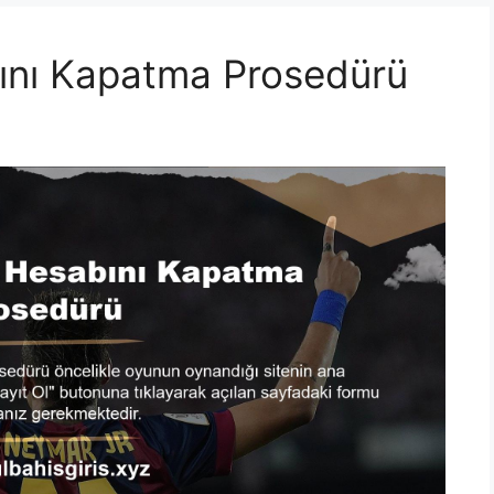
ını Kapatma Prosedürü