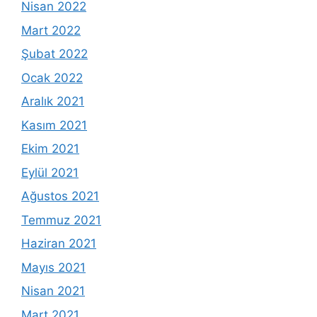
Nisan 2022
Mart 2022
Şubat 2022
Ocak 2022
Aralık 2021
Kasım 2021
Ekim 2021
Eylül 2021
Ağustos 2021
Temmuz 2021
Haziran 2021
Mayıs 2021
Nisan 2021
Mart 2021