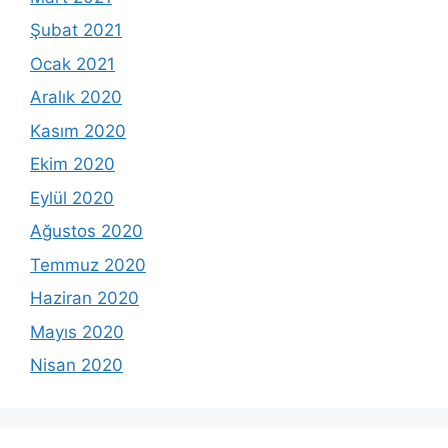
Şubat 2021
Ocak 2021
Aralık 2020
Kasım 2020
Ekim 2020
Eylül 2020
Ağustos 2020
Temmuz 2020
Haziran 2020
Mayıs 2020
Nisan 2020