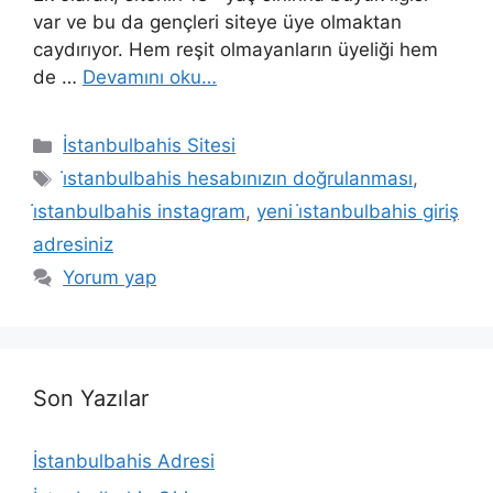
var ve bu da gençleri siteye üye olmaktan
caydırıyor. Hem reşit olmayanların üyeliği hem
de …
Devamını oku…
Kategoriler
İstanbulbahis Sitesi
Etiketler
i̇stanbulbahis hesabınızın doğrulanması
,
i̇stanbulbahis instagram
,
yeni i̇stanbulbahis giriş
adresiniz
Yorum yap
Son Yazılar
İstanbulbahis Adresi