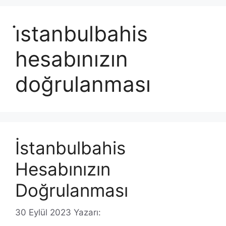
i̇stanbulbahis
hesabınızın
doğrulanması
İstanbulbahis
Hesabınızın
Doğrulanması
30 Eylül 2023
Yazarı: