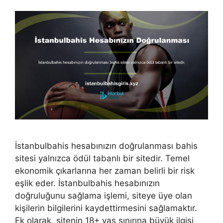
İstanbulbahis hesabınızın doğrulanması bahis
sitesi yalnızca ödül tabanlı bir sitedir. Temel
ekonomik çıkarlarına her zaman belirli bir risk
eşlik eder. İstanbulbahis hesabınızın
doğruluğunu sağlama işlemi, siteye üye olan
kişilerin bilgilerini kaydettirmesini sağlamaktır.
Ek olarak, sitenin 18+ yaş sınırına büyük ilgisi