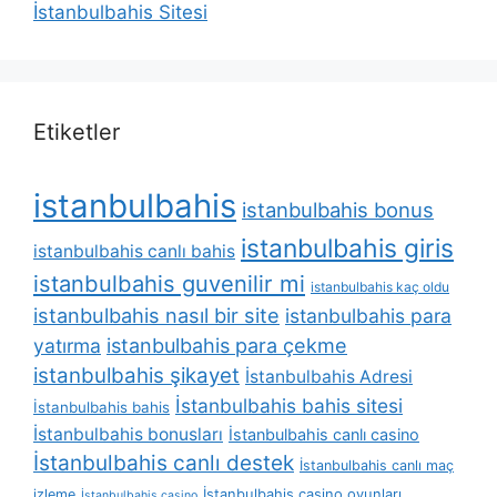
İstanbulbahis Sitesi
Etiketler
istanbulbahis
istanbulbahis bonus
istanbulbahis giris
istanbulbahis canlı bahis
istanbulbahis guvenilir mi
istanbulbahis kaç oldu
istanbulbahis nasıl bir site
istanbulbahis para
yatırma
istanbulbahis para çekme
istanbulbahis şikayet
İstanbulbahis Adresi
İstanbulbahis bahis sitesi
İstanbulbahis bahis
İstanbulbahis bonusları
İstanbulbahis canlı casino
İstanbulbahis canlı destek
İstanbulbahis canlı maç
İstanbulbahis casino oyunları
izleme
İstanbulbahis casino