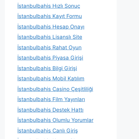
İstanbulbahis Hızlı Sonuç
İstanbulbahis Kayıt Formu
İstanbulbahis Hesap Onayı
İstanbulbahis Lisanslı Site
İstanbulbahis Rahat Oyun
İstanbulbahis Piyasa Girişi
İstanbulbahis Bilgi Girişi
İstanbulbahis Mobil Katılım
İstanbulbahis Casino Çeşitliliği
İstanbulbahis Film Yayınları
İstanbulbahis Destek Hattı
İstanbulbahis Olumlu Yorumlar
İstanbulbahis Canlı Giriş