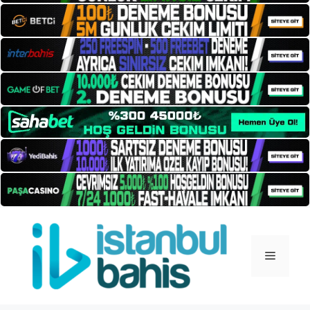
İçeriğe
atla
Menü