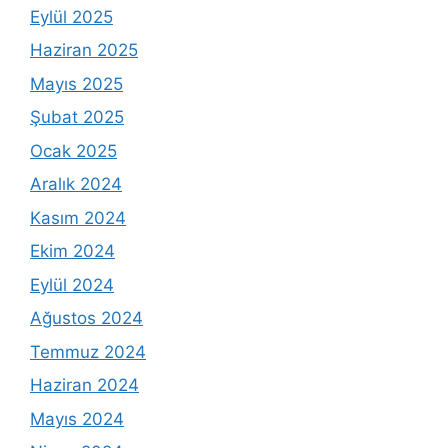
Eylül 2025
Haziran 2025
Mayıs 2025
Şubat 2025
Ocak 2025
Aralık 2024
Kasım 2024
Ekim 2024
Eylül 2024
Ağustos 2024
Temmuz 2024
Haziran 2024
Mayıs 2024