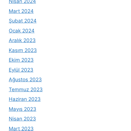
Nisan 2024
Mart 2024
Şubat 2024
Ocak 2024
Aralık 2023
Kasım 2023
Ekim 2023
Eylül 2023
Ağustos 2023
Temmuz 2023
Haziran 2023
Mayıs 2023
Nisan 2023
Mart 2023