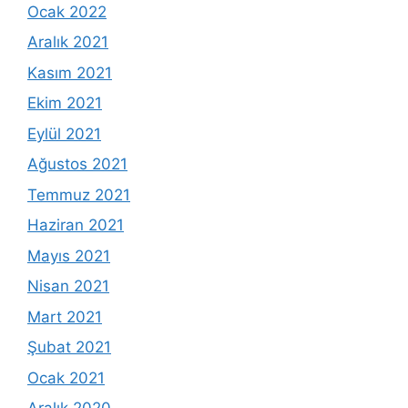
Ocak 2022
Aralık 2021
Kasım 2021
Ekim 2021
Eylül 2021
Ağustos 2021
Temmuz 2021
Haziran 2021
Mayıs 2021
Nisan 2021
Mart 2021
Şubat 2021
Ocak 2021