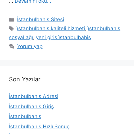
…
Devamını oku…
Kategoriler
İstanbulbahis Sitesi
Etiketler
i̇stanbulbahis kaliteli hizmeti
,
i̇stanbulbahis
sosyal ağı
,
yeni giris i̇stanbulbahis
Yorum yap
Son Yazılar
İstanbulbahis Adresi
İstanbulbahis Giriş
İstanbulbahis
İstanbulbahis Hızlı Sonuç