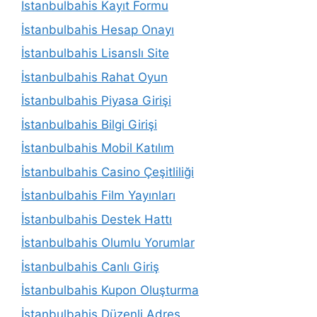
İstanbulbahis Kayıt Formu
İstanbulbahis Hesap Onayı
İstanbulbahis Lisanslı Site
İstanbulbahis Rahat Oyun
İstanbulbahis Piyasa Girişi
İstanbulbahis Bilgi Girişi
İstanbulbahis Mobil Katılım
İstanbulbahis Casino Çeşitliliği
İstanbulbahis Film Yayınları
İstanbulbahis Destek Hattı
İstanbulbahis Olumlu Yorumlar
İstanbulbahis Canlı Giriş
İstanbulbahis Kupon Oluşturma
İstanbulbahis Düzenli Adres