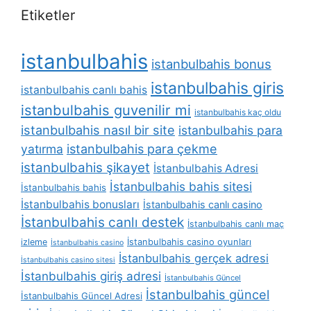
Etiketler
istanbulbahis
istanbulbahis bonus
istanbulbahis giris
istanbulbahis canlı bahis
istanbulbahis guvenilir mi
istanbulbahis kaç oldu
istanbulbahis nasıl bir site
istanbulbahis para
yatırma
istanbulbahis para çekme
istanbulbahis şikayet
İstanbulbahis Adresi
İstanbulbahis bahis sitesi
İstanbulbahis bahis
İstanbulbahis bonusları
İstanbulbahis canlı casino
İstanbulbahis canlı destek
İstanbulbahis canlı maç
İstanbulbahis casino oyunları
izleme
İstanbulbahis casino
İstanbulbahis gerçek adresi
İstanbulbahis casino sitesi
İstanbulbahis giriş adresi
İstanbulbahis Güncel
İstanbulbahis güncel
İstanbulbahis Güncel Adresi