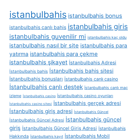
istanbulbahis
istanbulbahis bonus
istanbulbahis giris
istanbulbahis canlı bahis
istanbulbahis guvenilir mi
istanbulbahis kaç oldu
istanbulbahis nasıl bir site
istanbulbahis para
yatırma
istanbulbahis para çekme
istanbulbahis şikayet
İstanbulbahis Adresi
İstanbulbahis bahis sitesi
İstanbulbahis bahis
İstanbulbahis bonusları
İstanbulbahis canlı casino
İstanbulbahis canlı destek
İstanbulbahis canlı maç
İstanbulbahis casino oyunları
izleme
İstanbulbahis casino
İstanbulbahis gerçek adresi
İstanbulbahis casino sitesi
İstanbulbahis giriş adresi
İstanbulbahis Güncel
İstanbulbahis güncel
İstanbulbahis Güncel Adresi
giriş
İstanbulbahis Güncel Giriş Adresi
İstanbulbahis
İstanbulbahis Mobil
Hakkında
İstanbulbahis kayıt