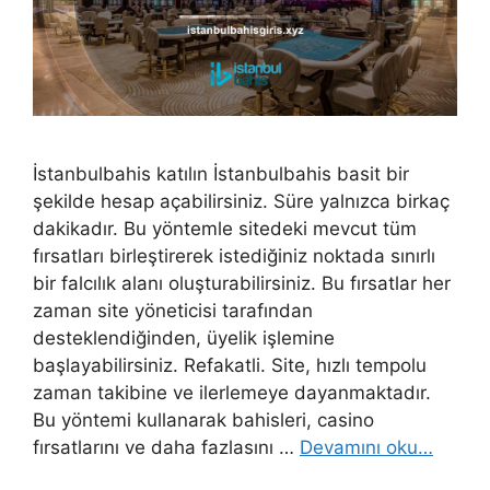
İstanbulbahis katılın İstanbulbahis basit bir
şekilde hesap açabilirsiniz. Süre yalnızca birkaç
dakikadır. Bu yöntemle sitedeki mevcut tüm
fırsatları birleştirerek istediğiniz noktada sınırlı
bir falcılık alanı oluşturabilirsiniz. Bu fırsatlar her
zaman site yöneticisi tarafından
desteklendiğinden, üyelik işlemine
başlayabilirsiniz. Refakatli. Site, hızlı tempolu
zaman takibine ve ilerlemeye dayanmaktadır.
Bu yöntemi kullanarak bahisleri, casino
fırsatlarını ve daha fazlasını …
Devamını oku…