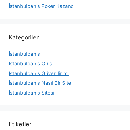
İstanbulbahis Poker Kazancı
Kategoriler
İstanbulbahis
İstanbulbahis Giriş
İstanbulbahis Güvenilir mi
İstanbulbahis Nasıl Bir Site
İstanbulbahis Sitesi
Etiketler