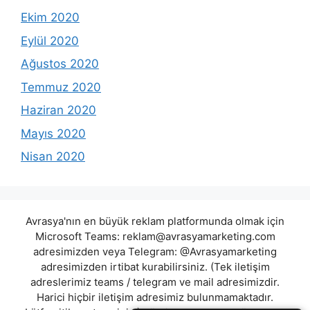
Ekim 2020
Eylül 2020
Ağustos 2020
Temmuz 2020
Haziran 2020
Mayıs 2020
Nisan 2020
Avrasya'nın en büyük reklam platformunda olmak için
Microsoft Teams:
reklam@avrasyamarketing.com
adresimizden veya Telegram: @Avrasyamarketing
adresimizden irtibat kurabilirsiniz. (Tek iletişim
adreslerimiz teams / telegram ve mail adresimizdir.
Harici hiçbir iletişim adresimiz bulunmamaktadır.