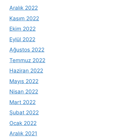
Aralık 2022
Kasım 2022
Ekim 2022
Eylül 2022
Ağustos 2022
Temmuz 2022
Haziran 2022
Mayıs 2022
Nisan 2022
Mart 2022
Şubat 2022
Ocak 2022
Aralık 2021