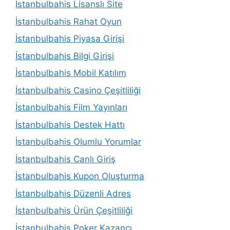
İstanbulbahis Lisanslı Site
İstanbulbahis Rahat Oyun
İstanbulbahis Piyasa Girişi
İstanbulbahis Bilgi Girişi
İstanbulbahis Mobil Katılım
İstanbulbahis Casino Çeşitliliği
İstanbulbahis Film Yayınları
İstanbulbahis Destek Hattı
İstanbulbahis Olumlu Yorumlar
İstanbulbahis Canlı Giriş
İstanbulbahis Kupon Oluşturma
İstanbulbahis Düzenli Adres
İstanbulbahis Ürün Çeşitliliği
İstanbulbahis Poker Kazancı