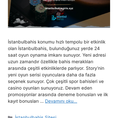
İstanbulbahis konumu hızlı tempolu bir etkinlik
olan İstanbulbahis, bulunduğunuz yerde 24
saat oyun oynama imkanı sunuyor. Yeni adresi
uzun zamandır özellikle bahis meraklıları
arasında çeşitli etkinliklerde parlıyor. Story’nin
yeni oyun serisi oyunculara daha da fazla
seçenek sunuyor. Çok çeşitli spor bahisleri ve
casino oyunları sunuyoruz. Devam eden
promosyonlar arasında deneme bonusları ve ilk
kayıt bonusları …
Devamını oku…
Kategoriler
İstanbulbahis Sitesi