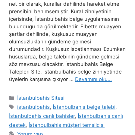
net bir olarak, kurallar dahilinde hareket etme
prensibini benimsemiştir. Kural zihniyetinin
içerisinde, İstanbulbahis belge uygulamasının
bulunduğu da görülmektedir. Elbette muayyen
şartlar dahilinde, kuşkusuz muayyen
olumsuzlukların gündeme gelmesi
durumundadır. Kuşkusuz ispatlanması lüzumken
hususlarda, belge talebinin gündeme gelmesi
söz mevzusu olacaktır. İstanbulbahis Belge
Talepleri Site, İstanbulbahis belge zihniyetinde
üyelerin karşısına çıkıyor …
Devamını oku…
Kategoriler
İstanbulbahis Sitesi
Etiketler
istanbulbahis
,
İstanbulbahis belge talebi
,
İstanbulbahis canlı bahisler
,
İstanbulbahis canlı
destek
,
İstanbulbahis müşteri temsilcisi
Yorum yap