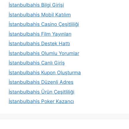
İstanbulbahis Bilgi Girişi
İstanbulbahis Mobil Katılım
İstanbulbahis Casino Çeşitliliği
İstanbulbahis Film Yayınları
İstanbulbahis Destek Hattı
İstanbulbahis Olumlu Yorumlar
İstanbulbahis Canlı Giriş
İstanbulbahis Kupon Oluşturma
İstanbulbahis Düzenli Adres
İstanbulbahis Ürün Çeşitliliği
İstanbulbahis Poker Kazancı