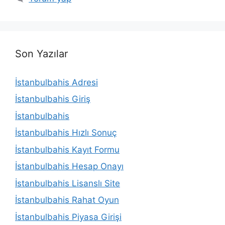
Son Yazılar
İstanbulbahis Adresi
İstanbulbahis Giriş
İstanbulbahis
İstanbulbahis Hızlı Sonuç
İstanbulbahis Kayıt Formu
İstanbulbahis Hesap Onayı
İstanbulbahis Lisanslı Site
İstanbulbahis Rahat Oyun
İstanbulbahis Piyasa Girişi