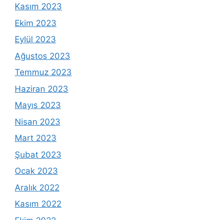
Kasım 2023
Ekim 2023
Eylül 2023
Ağustos 2023
Temmuz 2023
Haziran 2023
Mayıs 2023
Nisan 2023
Mart 2023
Şubat 2023
Ocak 2023
Aralık 2022
Kasım 2022