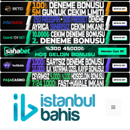
İçeriğe
atla
Menü