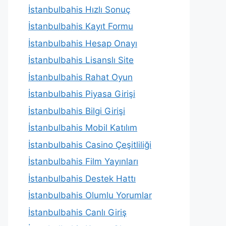
İstanbulbahis Hızlı Sonuç
İstanbulbahis Kayıt Formu
İstanbulbahis Hesap Onayı
İstanbulbahis Lisanslı Site
İstanbulbahis Rahat Oyun
İstanbulbahis Piyasa Girişi
İstanbulbahis Bilgi Girişi
İstanbulbahis Mobil Katılım
İstanbulbahis Casino Çeşitliliği
İstanbulbahis Film Yayınları
İstanbulbahis Destek Hattı
İstanbulbahis Olumlu Yorumlar
İstanbulbahis Canlı Giriş