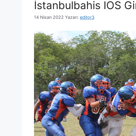
İstanbulbahis IOS Gir
14 Nisan 2022
Yazarı:
editor3