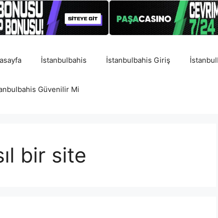
asayfa
İstanbulbahis
İstanbulbahis Giriş
İstanbul
tanbulbahis Güvenilir Mi
l bir site