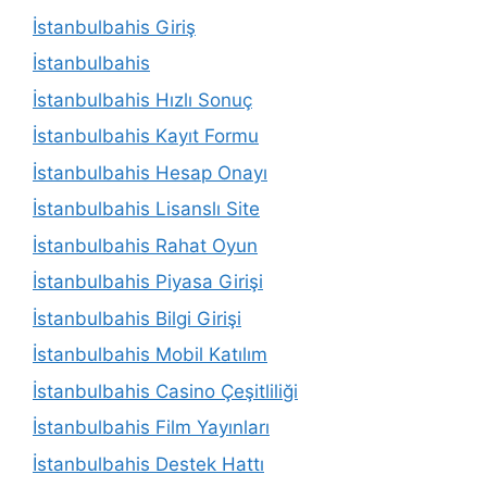
İstanbulbahis Giriş
İstanbulbahis
İstanbulbahis Hızlı Sonuç
İstanbulbahis Kayıt Formu
İstanbulbahis Hesap Onayı
İstanbulbahis Lisanslı Site
İstanbulbahis Rahat Oyun
İstanbulbahis Piyasa Girişi
İstanbulbahis Bilgi Girişi
İstanbulbahis Mobil Katılım
İstanbulbahis Casino Çeşitliliği
İstanbulbahis Film Yayınları
İstanbulbahis Destek Hattı