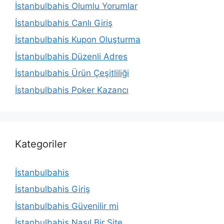
İstanbulbahis Olumlu Yorumlar
İstanbulbahis Canlı Giriş
İstanbulbahis Kupon Oluşturma
İstanbulbahis Düzenli Adres
İstanbulbahis Ürün Çeşitliliği
İstanbulbahis Poker Kazancı
Kategoriler
İstanbulbahis
İstanbulbahis Giriş
İstanbulbahis Güvenilir mi
İstanbulbahis Nasıl Bir Site