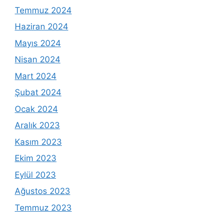
Temmuz 2024
Haziran 2024
Mayıs 2024
Nisan 2024
Mart 2024
Şubat 2024
Ocak 2024
Aralık 2023
Kasım 2023
Ekim 2023
Eylül 2023
Ağustos 2023
Temmuz 2023