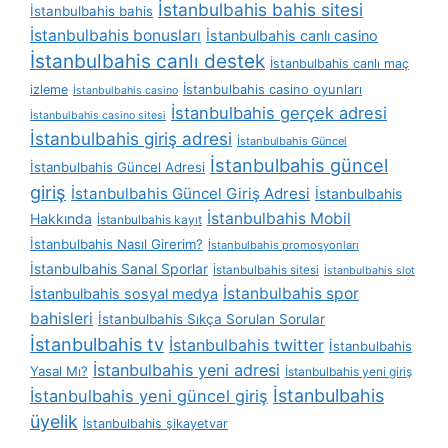
İstanbulbahis bahis sitesi
İstanbulbahis bahis
İstanbulbahis bonusları
İstanbulbahis canlı casino
İstanbulbahis canlı destek
İstanbulbahis canlı maç
İstanbulbahis casino oyunları
izleme
İstanbulbahis casino
İstanbulbahis gerçek adresi
İstanbulbahis casino sitesi
İstanbulbahis giriş adresi
İstanbulbahis Güncel
İstanbulbahis güncel
İstanbulbahis Güncel Adresi
giriş
İstanbulbahis Güncel Giriş Adresi
İstanbulbahis
İstanbulbahis Mobil
Hakkında
İstanbulbahis kayıt
İstanbulbahis Nasıl Girerim?
İstanbulbahis promosyonları
İstanbulbahis Sanal Sporlar
İstanbulbahis sitesi
İstanbulbahis slot
İstanbulbahis spor
İstanbulbahis sosyal medya
bahisleri
İstanbulbahis Sıkça Sorulan Sorular
İstanbulbahis tv
İstanbulbahis twitter
İstanbulbahis
İstanbulbahis yeni adresi
Yasal Mı?
İstanbulbahis yeni giriş
İstanbulbahis
İstanbulbahis yeni güncel giriş
üyelik
İstanbulbahis şikayetvar