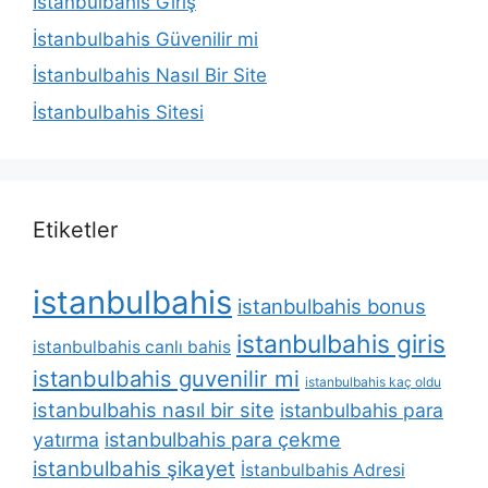
İstanbulbahis Giriş
İstanbulbahis Güvenilir mi
İstanbulbahis Nasıl Bir Site
İstanbulbahis Sitesi
Etiketler
istanbulbahis
istanbulbahis bonus
istanbulbahis giris
istanbulbahis canlı bahis
istanbulbahis guvenilir mi
istanbulbahis kaç oldu
istanbulbahis nasıl bir site
istanbulbahis para
yatırma
istanbulbahis para çekme
istanbulbahis şikayet
İstanbulbahis Adresi