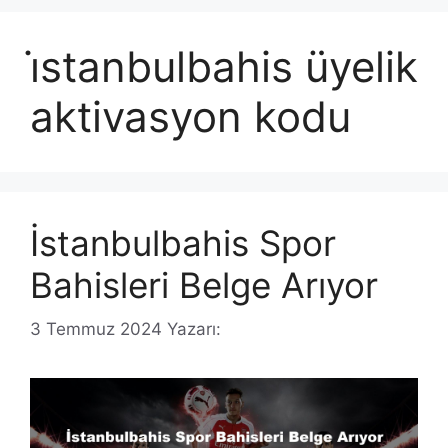
i̇stanbulbahis üyelik
aktivasyon kodu
İstanbulbahis Spor
Bahisleri Belge Arıyor
3 Temmuz 2024
Yazarı: