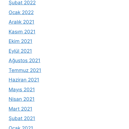
Şubat 2022
Ocak 2022
Aralık 2021
Kasım 2021
Ekim 2021
Eylül 2021
Ağustos 2021
Temmuz 2021
Haziran 2021
Mayıs 2021
Nisan 2021
Mart 2021
Şubat 2021
Ocak 2021