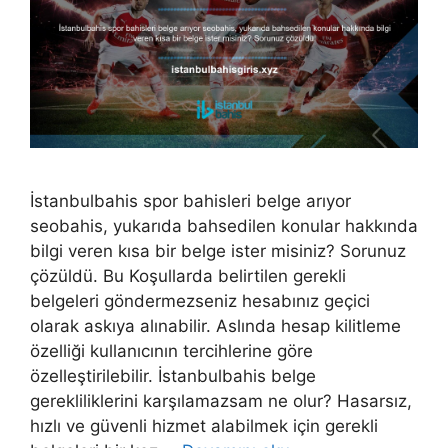
İstanbulbahis spor bahisleri belge arıyor
seobahis, yukarıda bahsedilen konular hakkında
bilgi veren kısa bir belge ister misiniz? Sorunuz
çözüldü. Bu Koşullarda belirtilen gerekli
belgeleri göndermezseniz hesabınız geçici
olarak askıya alınabilir. Aslında hesap kilitleme
özelliği kullanıcının tercihlerine göre
özelleştirilebilir. İstanbulbahis belge
gerekliliklerini karşılamazsam ne olur? Hasarsız,
hızlı ve güvenli hizmet alabilmek için gerekli