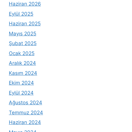
Haziran 2026
Eylül 2025
Haziran 2025
Mayıs 2025
Şubat 2025
Ocak 2025
Aralık 2024
Kasım 2024
Ekim 2024
Eylül 2024
Ağustos 2024
Temmuz 2024
Haziran 2024