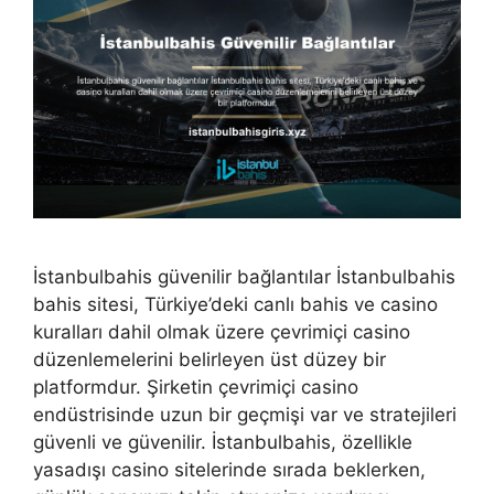
İstanbulbahis güvenilir bağlantılar İstanbulbahis
bahis sitesi, Türkiye’deki canlı bahis ve casino
kuralları dahil olmak üzere çevrimiçi casino
düzenlemelerini belirleyen üst düzey bir
platformdur. Şirketin çevrimiçi casino
endüstrisinde uzun bir geçmişi var ve stratejileri
güvenli ve güvenilir. İstanbulbahis, özellikle
yasadışı casino sitelerinde sırada beklerken,