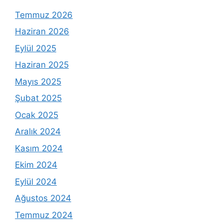
Temmuz 2026
Haziran 2026
Eylül 2025
Haziran 2025
Mayıs 2025
Şubat 2025
Ocak 2025
Aralık 2024
Kasım 2024
Ekim 2024
Eylül 2024
Ağustos 2024
Temmuz 2024