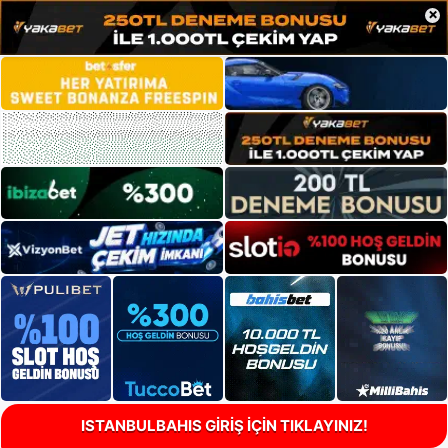
×
ISTANBULBAHIS GİRİŞ İÇİN TIKLAYINIZ!