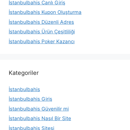
İstanbulbahis Canlı Giriş
İstanbulbahis Kupon Oluşturma
İstanbulbahis Düzenli Adres
İstanbulbahis Ürün Çeşitliliği
İstanbulbahis Poker Kazancı
Kategoriler
İstanbulbahis
İstanbulbahis Giriş
İstanbulbahis Güvenilir mi
İstanbulbahis Nasıl Bir Site
İstanbulbahis Sitesi