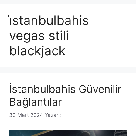
i̇stanbulbahis
vegas stili
blackjack
İstanbulbahis Güvenilir
Bağlantılar
30 Mart 2024
Yazarı: