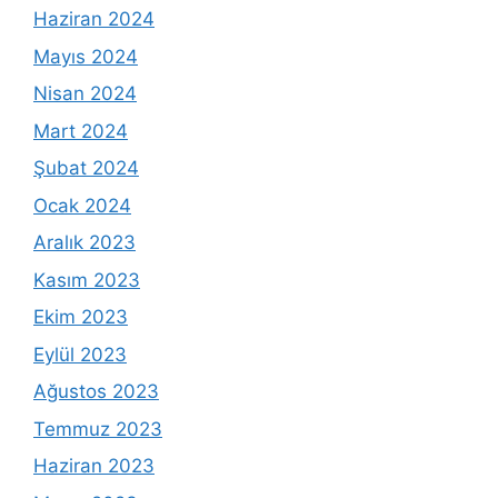
Haziran 2024
Mayıs 2024
Nisan 2024
Mart 2024
Şubat 2024
Ocak 2024
Aralık 2023
Kasım 2023
Ekim 2023
Eylül 2023
Ağustos 2023
Temmuz 2023
Haziran 2023