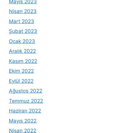
Mayıs 2023
Nisan 2023
Mart 2023
Şubat 2023
Ocak 2023
Aralık 2022
Kasım 2022
Ekim 2022
Eylül 2022
Ağustos 2022
Temmuz 2022
Haziran 2022
Mayıs 2022
Nisan 2022