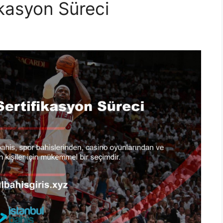
ikasyon Süreci