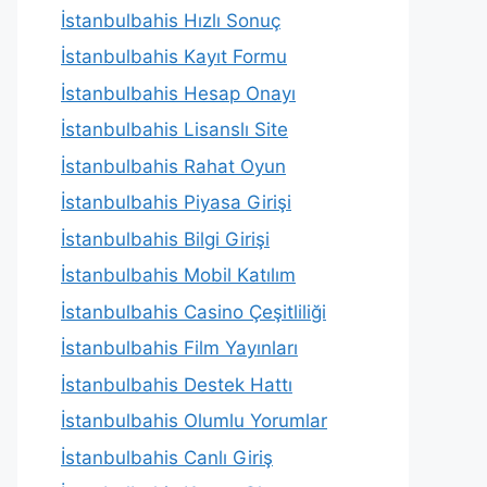
İstanbulbahis Hızlı Sonuç
İstanbulbahis Kayıt Formu
İstanbulbahis Hesap Onayı
İstanbulbahis Lisanslı Site
İstanbulbahis Rahat Oyun
İstanbulbahis Piyasa Girişi
İstanbulbahis Bilgi Girişi
İstanbulbahis Mobil Katılım
İstanbulbahis Casino Çeşitliliği
İstanbulbahis Film Yayınları
İstanbulbahis Destek Hattı
İstanbulbahis Olumlu Yorumlar
İstanbulbahis Canlı Giriş