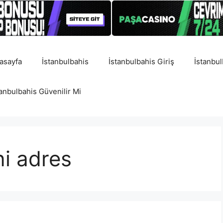
asayfa
İstanbulbahis
İstanbulbahis Giriş
İstanbul
tanbulbahis Güvenilir Mi
ni adres