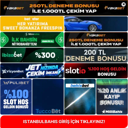
×
ISTANBULBAHIS GİRİŞ İÇİN TIKLAYINIZ!