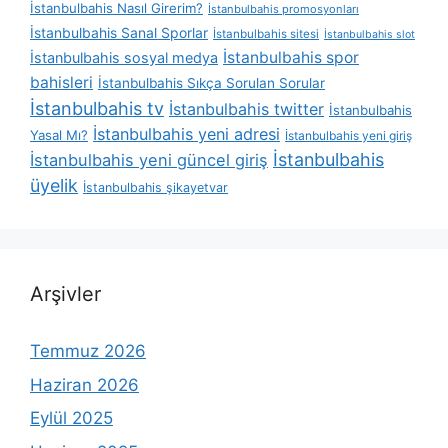
İstanbulbahis Nasıl Girerim?
İstanbulbahis promosyonları
İstanbulbahis Sanal Sporlar
İstanbulbahis sitesi
İstanbulbahis slot
İstanbulbahis spor
İstanbulbahis sosyal medya
bahisleri
İstanbulbahis Sıkça Sorulan Sorular
İstanbulbahis tv
İstanbulbahis twitter
İstanbulbahis
İstanbulbahis yeni adresi
Yasal Mı?
İstanbulbahis yeni giriş
İstanbulbahis
İstanbulbahis yeni güncel giriş
üyelik
İstanbulbahis şikayetvar
Arşivler
Temmuz 2026
Haziran 2026
Eylül 2025