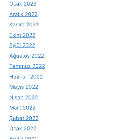
Ocak 2023
Aralık 2022
Kasım 2022
Ekim 2022
Eylül 2022
Ağustos 2022
Temmuz 2022
Haziran 2022
Mayıs 2022
Nisan 2022
Mart 2022
Şubat 2022
Ocak 2022
Aralık 2021