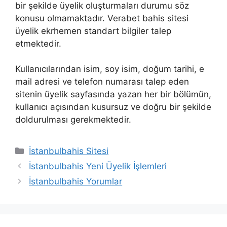
bir şekilde üyelik oluşturmaları durumu söz
konusu olmamaktadır. Verabet bahis sitesi
üyelik ekrhemen standart bilgiler talep
etmektedir.
Kullanıcılarından isim, soy isim, doğum tarihi, e
mail adresi ve telefon numarası talep eden
sitenin üyelik sayfasında yazan her bir bölümün,
kullanıcı açısından kusursuz ve doğru bir şekilde
doldurulması gerekmektedir.
Kategoriler
İstanbulbahis Sitesi
İstanbulbahis Yeni Üyelik İşlemleri
İstanbulbahis Yorumlar