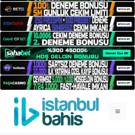
İçeriğe
atla
Menü