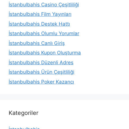
İstanbulbahis Casino Çeşitliliği
İstanbulbahis Film Yayınları
İstanbulbahis Destek Hattı
İstanbulbahis Olumlu Yorumlar
İstanbulbahis Canlı Giriş
İstanbulbahis Kupon Oluşturma
İstanbulbahis Düzenli Adres
İstanbulbahis Ürün Çeşitliliği
İstanbulbahis Poker Kazancı
Kategoriler