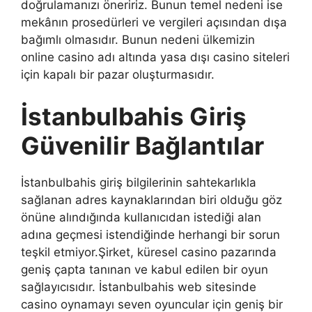
doğrulamanızı öneririz. Bunun temel nedeni ise
mekânın prosedürleri ve vergileri açısından dışa
bağımlı olmasıdır. Bunun nedeni ülkemizin
online casino adı altında yasa dışı casino siteleri
için kapalı bir pazar oluşturmasıdır.
İstanbulbahis Giriş
Güvenilir Bağlantılar
İstanbulbahis giriş bilgilerinin sahtekarlıkla
sağlanan adres kaynaklarından biri olduğu göz
önüne alındığında kullanıcıdan istediği alan
adına geçmesi istendiğinde herhangi bir sorun
teşkil etmiyor.Şirket, küresel casino pazarında
geniş çapta tanınan ve kabul edilen bir oyun
sağlayıcısıdır. İstanbulbahis web sitesinde
casino oynamayı seven oyuncular için geniş bir