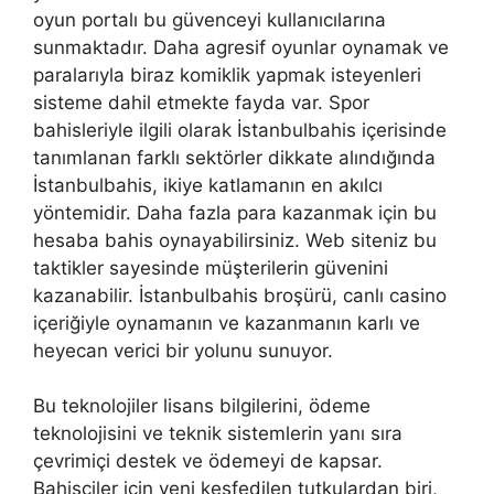
oyun portalı bu güvenceyi kullanıcılarına
sunmaktadır. Daha agresif oyunlar oynamak ve
paralarıyla biraz komiklik yapmak isteyenleri
sisteme dahil etmekte fayda var. Spor
bahisleriyle ilgili olarak İstanbulbahis içerisinde
tanımlanan farklı sektörler dikkate alındığında
İstanbulbahis, ikiye katlamanın en akılcı
yöntemidir. Daha fazla para kazanmak için bu
hesaba bahis oynayabilirsiniz. Web siteniz bu
taktikler sayesinde müşterilerin güvenini
kazanabilir. İstanbulbahis broşürü, canlı casino
içeriğiyle oynamanın ve kazanmanın karlı ve
heyecan verici bir yolunu sunuyor.
Bu teknolojiler lisans bilgilerini, ödeme
teknolojisini ve teknik sistemlerin yanı sıra
çevrimiçi destek ve ödemeyi de kapsar.
Bahisçiler için yeni keşfedilen tutkulardan biri,