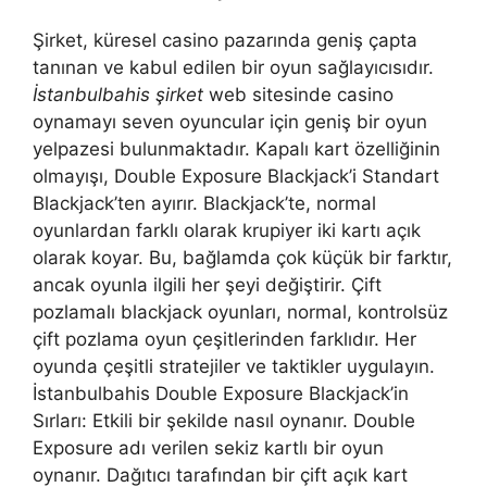
Şirket, küresel casino pazarında geniş çapta
tanınan ve kabul edilen bir oyun sağlayıcısıdır.
İstanbulbahis şirket
web sitesinde casino
oynamayı seven oyuncular için geniş bir oyun
yelpazesi bulunmaktadır. Kapalı kart özelliğinin
olmayışı, Double Exposure Blackjack’i Standart
Blackjack’ten ayırır. Blackjack’te, normal
oyunlardan farklı olarak krupiyer iki kartı açık
olarak koyar. Bu, bağlamda çok küçük bir farktır,
ancak oyunla ilgili her şeyi değiştirir. Çift
pozlamalı blackjack oyunları, normal, kontrolsüz
çift pozlama oyun çeşitlerinden farklıdır. Her
oyunda çeşitli stratejiler ve taktikler uygulayın.
İstanbulbahis Double Exposure Blackjack’in
Sırları: Etkili bir şekilde nasıl oynanır. Double
Exposure adı verilen sekiz kartlı bir oyun
oynanır. Dağıtıcı tarafından bir çift açık kart