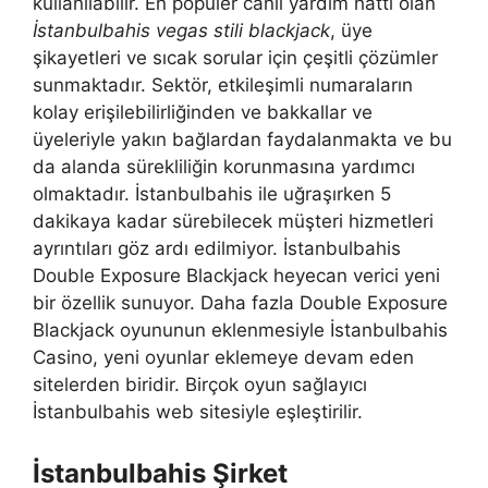
kullanılabilir. En popüler canlı yardım hattı olan
İstanbulbahis vegas stili blackjack
, üye
şikayetleri ve sıcak sorular için çeşitli çözümler
sunmaktadır. Sektör, etkileşimli numaraların
kolay erişilebilirliğinden ve bakkallar ve
üyeleriyle yakın bağlardan faydalanmakta ve bu
da alanda sürekliliğin korunmasına yardımcı
olmaktadır. İstanbulbahis ile uğraşırken 5
dakikaya kadar sürebilecek müşteri hizmetleri
ayrıntıları göz ardı edilmiyor. İstanbulbahis
Double Exposure Blackjack heyecan verici yeni
bir özellik sunuyor. Daha fazla Double Exposure
Blackjack oyununun eklenmesiyle İstanbulbahis
Casino, yeni oyunlar eklemeye devam eden
sitelerden biridir. Birçok oyun sağlayıcı
İstanbulbahis web sitesiyle eşleştirilir.
İstanbulbahis Şirket