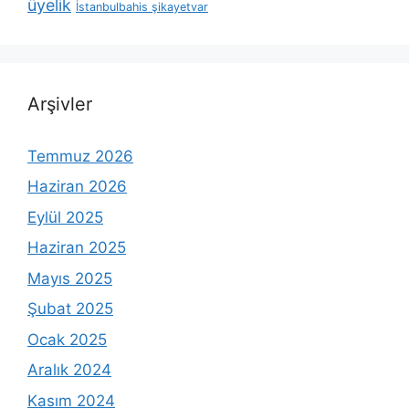
üyelik
İstanbulbahis şikayetvar
Arşivler
Temmuz 2026
Haziran 2026
Eylül 2025
Haziran 2025
Mayıs 2025
Şubat 2025
Ocak 2025
Aralık 2024
Kasım 2024