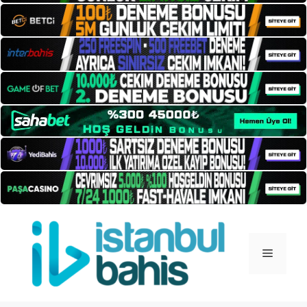
İçeriğe
atla
Menü