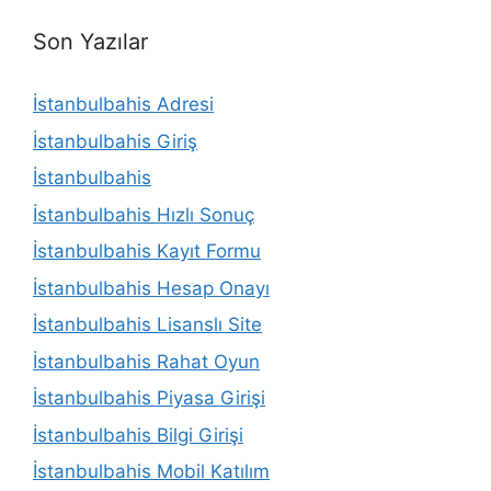
Son Yazılar
İstanbulbahis Adresi
İstanbulbahis Giriş
İstanbulbahis
İstanbulbahis Hızlı Sonuç
İstanbulbahis Kayıt Formu
İstanbulbahis Hesap Onayı
İstanbulbahis Lisanslı Site
İstanbulbahis Rahat Oyun
İstanbulbahis Piyasa Girişi
İstanbulbahis Bilgi Girişi
İstanbulbahis Mobil Katılım