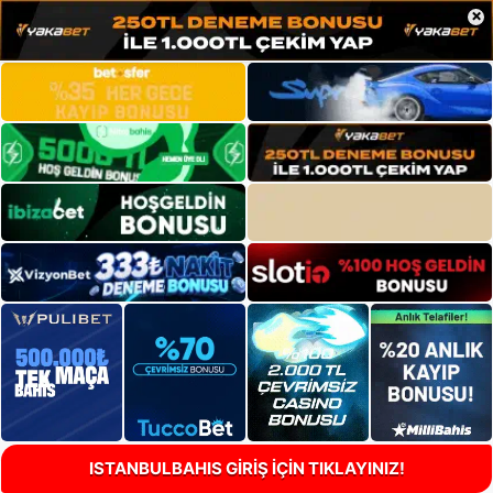
×
ISTANBULBAHIS GİRİŞ İÇİN TIKLAYINIZ!