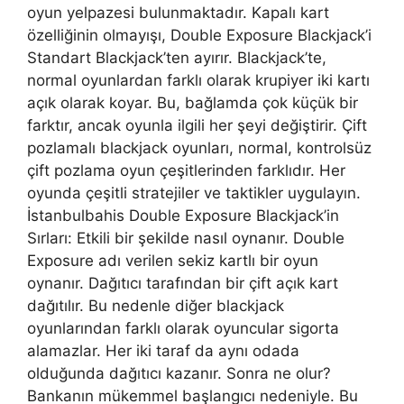
oyun yelpazesi bulunmaktadır. Kapalı kart
özelliğinin olmayışı, Double Exposure Blackjack’i
Standart Blackjack’ten ayırır. Blackjack’te,
normal oyunlardan farklı olarak krupiyer iki kartı
açık olarak koyar. Bu, bağlamda çok küçük bir
farktır, ancak oyunla ilgili her şeyi değiştirir. Çift
pozlamalı blackjack oyunları, normal, kontrolsüz
çift pozlama oyun çeşitlerinden farklıdır. Her
oyunda çeşitli stratejiler ve taktikler uygulayın.
İstanbulbahis Double Exposure Blackjack’in
Sırları: Etkili bir şekilde nasıl oynanır. Double
Exposure adı verilen sekiz kartlı bir oyun
oynanır. Dağıtıcı tarafından bir çift açık kart
dağıtılır. Bu nedenle diğer blackjack
oyunlarından farklı olarak oyuncular sigorta
alamazlar. Her iki taraf da aynı odada
olduğunda dağıtıcı kazanır. Sonra ne olur?
Bankanın mükemmel başlangıcı nedeniyle. Bu