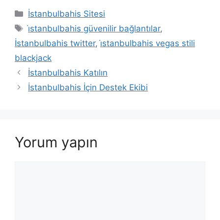
Kategoriler
İstanbulbahis Sitesi
Etiketler
i̇stanbulbahis güvenilir bağlantılar
,
İstanbulbahis twitter
,
i̇stanbulbahis vegas stili
blackjack
İstanbulbahis Katılın
İstanbulbahis İçin Destek Ekibi
Yorum yapın
Yorum