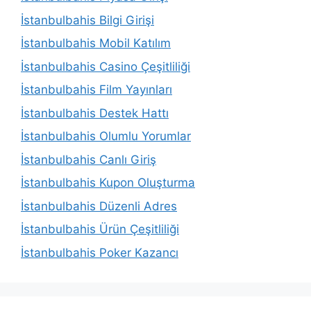
İstanbulbahis Bilgi Girişi
İstanbulbahis Mobil Katılım
İstanbulbahis Casino Çeşitliliği
İstanbulbahis Film Yayınları
İstanbulbahis Destek Hattı
İstanbulbahis Olumlu Yorumlar
İstanbulbahis Canlı Giriş
İstanbulbahis Kupon Oluşturma
İstanbulbahis Düzenli Adres
İstanbulbahis Ürün Çeşitliliği
İstanbulbahis Poker Kazancı