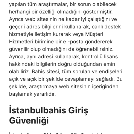
yapılan tüm araştırmalar, bir sorun olabilecek
herhangi bir özelliği olmadığını göstermiştir.
Ayrıca web sitesinin ne kadar iyi çalıştığını ve
geçerli adres bilgilerini kullanarak, canlı destek
hizmetiyle iletişim kurarak veya Müşteri
Hizmetleri birimine bir e -posta göndererek
güvenilir olup olmadığını da öğrenebilirsiniz.
Ayrıca, aynı adresi kullanarak, kontrollü lisans
hakkındaki bilgilerin doğru olduğundan emin
olabiliriz. Bahis sitesi, tüm soruları ve endişeleri
açık ve açık bir şekilde cevaplamayı sağladı. Bu
şekilde, araştırmaya web sitesinin içeriğinden
başlamak yararlıdır.
İstanbulbahis Giriş
Güvenliği