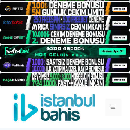
İçeriğe
atla
Menü