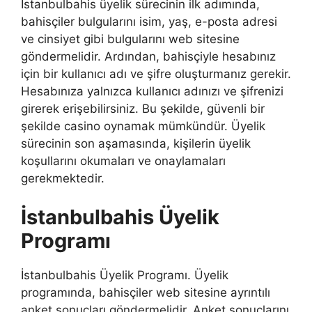
İstanbulbahis üyelik sürecinin ilk adımında,
bahisçiler bulgularını isim, yaş, e-posta adresi
ve cinsiyet gibi bulgularını web sitesine
göndermelidir. Ardından, bahisçiyle hesabınız
için bir kullanıcı adı ve şifre oluşturmanız gerekir.
Hesabınıza yalnızca kullanıcı adınızı ve şifrenizi
girerek erişebilirsiniz. Bu şekilde, güvenli bir
şekilde casino oynamak mümkündür. Üyelik
sürecinin son aşamasında, kişilerin üyelik
koşullarını okumaları ve onaylamaları
gerekmektedir.
İstanbulbahis Üyelik
Programı
İstanbulbahis Üyelik Programı. Üyelik
programında, bahisçiler web sitesine ayrıntılı
anket sonuçları göndermelidir. Anket sonuçlarını