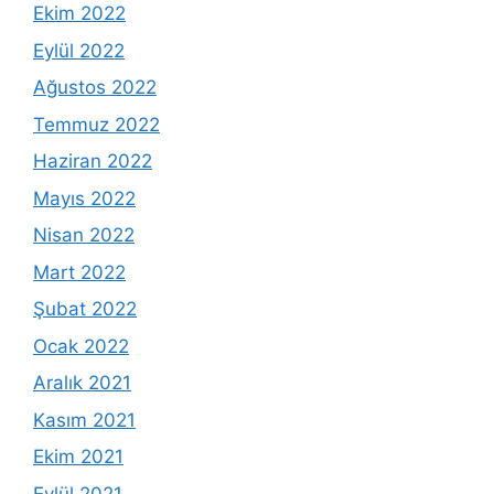
Ekim 2022
Eylül 2022
Ağustos 2022
Temmuz 2022
Haziran 2022
Mayıs 2022
Nisan 2022
Mart 2022
Şubat 2022
Ocak 2022
Aralık 2021
Kasım 2021
Ekim 2021
Eylül 2021