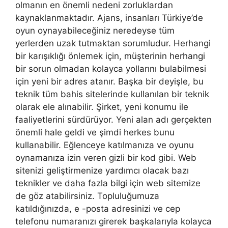
olmanın en önemli nedeni zorluklardan
kaynaklanmaktadır. Ajans, insanları Türkiye’de
oyun oynayabileceğiniz neredeyse tüm
yerlerden uzak tutmaktan sorumludur. Herhangi
bir karışıklığı önlemek için, müşterinin herhangi
bir sorun olmadan kolayca yollarını bulabilmesi
için yeni bir adres atanır. Başka bir deyişle, bu
teknik tüm bahis sitelerinde kullanılan bir teknik
olarak ele alınabilir. Şirket, yeni konumu ile
faaliyetlerini sürdürüyor. Yeni alan adı gerçekten
önemli hale geldi ve şimdi herkes bunu
kullanabilir. Eğlenceye katılmanıza ve oyunu
oynamanıza izin veren gizli bir kod gibi. Web
sitenizi geliştirmenize yardımcı olacak bazı
teknikler ve daha fazla bilgi için web sitemize
de göz atabilirsiniz. Topluluğumuza
katıldığınızda, e -posta adresinizi ve cep
telefonu numaranızı girerek başkalarıyla kolayca