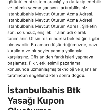
görüntülerini sistem aracılığıyla da takip edebilir
ve tahmin yapma şansınızı artırabilirsiniz.
İstanbulbahis Mevcut Oturum Açma Adresi.
İstanbulbahis Mevcut Oturum Açma Adresi
İstanbulbahis Mevcut Oturum Adresi, Şirketin
son, sorunsuz, erişilebilir alan adı olarak
tanımlanır. Ofisin resmi adresi beklediğiniz gibi
olmayabilir. Bu amacı düşündüğümüzde, bazı
kurallara ve bir şeyler yapma yollarıyla
karşılaşırız. Ofis aniden farklı işleri yapmaya
başlamaz. Fikir, etkileşimli pazarlama
konusunda uzmanlaşmış teknoloji ve ajanslar
tarafından engellendikten sonra doğdu.
İstanbulbahis Btk
Yasağı Kupon