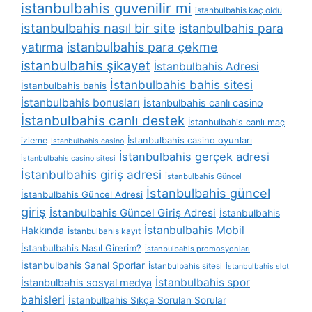
istanbulbahis guvenilir mi
istanbulbahis kaç oldu
istanbulbahis nasıl bir site
istanbulbahis para
yatırma
istanbulbahis para çekme
istanbulbahis şikayet
İstanbulbahis Adresi
İstanbulbahis bahis sitesi
İstanbulbahis bahis
İstanbulbahis bonusları
İstanbulbahis canlı casino
İstanbulbahis canlı destek
İstanbulbahis canlı maç
İstanbulbahis casino oyunları
izleme
İstanbulbahis casino
İstanbulbahis gerçek adresi
İstanbulbahis casino sitesi
İstanbulbahis giriş adresi
İstanbulbahis Güncel
İstanbulbahis güncel
İstanbulbahis Güncel Adresi
giriş
İstanbulbahis Güncel Giriş Adresi
İstanbulbahis
İstanbulbahis Mobil
Hakkında
İstanbulbahis kayıt
İstanbulbahis Nasıl Girerim?
İstanbulbahis promosyonları
İstanbulbahis Sanal Sporlar
İstanbulbahis sitesi
İstanbulbahis slot
İstanbulbahis spor
İstanbulbahis sosyal medya
bahisleri
İstanbulbahis Sıkça Sorulan Sorular