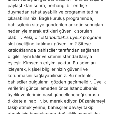
paylaştıktan sonra, herhangi bir endişe
duymadan rahatlayabilir ve programın tadını
çıkarabilirsiniz. Bağlı kuruluş programında,
bahisçilerin siteye gönderilen anketin sonuçları
nedeniyle merak ettikleri güvenlik soruları
olabilir. Peki, bir
İstanbulbahis üyelik programı
slot üyeliğine katılmak güvenli mi? Siteye
katıldıklarında bahisçiler tarafından sağlanan
bilgiler aynı kalır ve sitenin standartlarıyla
eşleşir. Kimsenin erişimi yoktur. Bu adımları
izleyerek, kişisel bilgilerinizin güvenli ve
korunmasını sağlayabilirsiniz. Bu nedenle,
bahisçiler bulgularını gözden geçirmelidir. Üyelik
verilerini güncellemeden önce İstanbulbahis
üyelik verilerimin nasıl güncelleneceği sorusu
dikkate alınabilir, bu merak ediyor. Düzenlemeyi
takip etmek yerine, bahisçiler davayı takip
etmek için hesaplarında değişiklik yapabilirler.