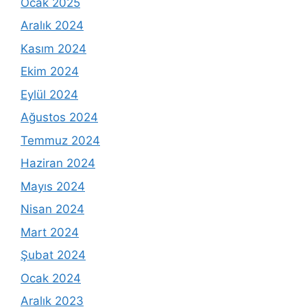
Ocak 2025
Aralık 2024
Kasım 2024
Ekim 2024
Eylül 2024
Ağustos 2024
Temmuz 2024
Haziran 2024
Mayıs 2024
Nisan 2024
Mart 2024
Şubat 2024
Ocak 2024
Aralık 2023