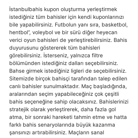
İstanbulbahis kupon oluşturma yerleştirmek
istediğiniz tüm bahisler için kendi kuponlarınızı
bile yapabilirsiniz. Futbolun yanı sıra, basketbol,
hentbol”, voleybol ve bir sürü diğer heyecan
verici oyun bahisleri de yerleştirebilirsiniz. Bahis
duyurusunu göstererek tüm bahisleri
görebilirsiniz. İsterseniz, yalnızca filtre
bölümünden istediğiniz dalları seçebilirsiniz.
Bahse girmek istediğiniz ligleri de seçebilirsiniz.
Sitemizde birçok bahisçi tarafından talep edilen
canlı bahisler sunulmaktadır. Maç başladığında,
aralarından seçim yapabileceğiniz çok çeşitli
bahis seçeneğine sahip olacaksınız. Bahislerinizi
stratejik olarak yerleştirerek, daha fazla gol
atma, bir sonraki hareketi tahmin etme ve hatta
farklı bahis senaryolarında büyük kazanma
şansınızı artırabilirsiniz. Maçların sanal