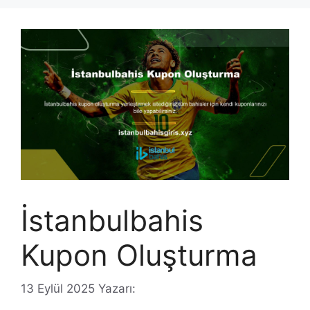
İstanbulbahis
Kupon Oluşturma
13 Eylül 2025
Yazarı: