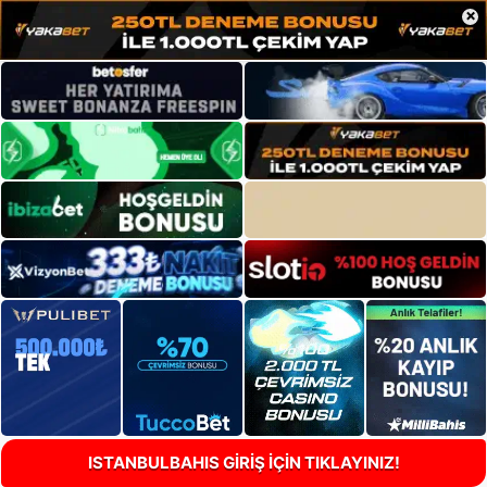
×
ISTANBULBAHIS GİRİŞ İÇİN TIKLAYINIZ!