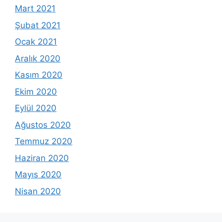
Mart 2021
Şubat 2021
Ocak 2021
Aralık 2020
Kasım 2020
Ekim 2020
Eylül 2020
Ağustos 2020
Temmuz 2020
Haziran 2020
Mayıs 2020
Nisan 2020