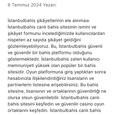
6 Temmuz 2024
Yazarı:
İstanbulbahis şikâyetlerinin ele alınması
İstanbulbahis canlı bahis sitesinin ismini ve
şikâyet formunu incelediğimizde kullanıcılardan
nispeten az sayıda şikâyet geldiğini
gözlemleyebiliyoruz. Bu, İstanbulbahis güvenli
ve güvenilir bir bahis platformu olduğunu
göstermektedir. İstanbulbahis zaten kullanıcı
memnuniyeti yüksek olan popüler bir bahis
sitesidir. Oyun platformuna giriş yaptıktan sonra
hesabınızla ilişkilendirdiğiniz lisansların ve
partnerlerin listesine erişebilirsiniz. Bu bahis
sitesine, lisansının ve ortaklarının güvenilirliği ne
olursa olsun güvenilebilir. İstanbulbahis canlı
bahis sitesini keşfedin ve güvenilir casino oyun
ortaklarını keşfedin. İstanbulbahis canlı bahis