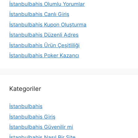
İstanbulbahis Olumlu Yorumlar
İstanbulbahis Canlı Giriş
İstanbulbahis Kupon Oluşturma
İstanbulbahis Düzenli Adres
İstanbulbahis Ürün Çeşitliliği
İstanbulbahis Poker Kazancı
Kategoriler
İstanbulbahis
İstanbulbahis Giriş
İstanbulbahis Güvenilir mi
İstanbulbahis Nasıl Bir Site