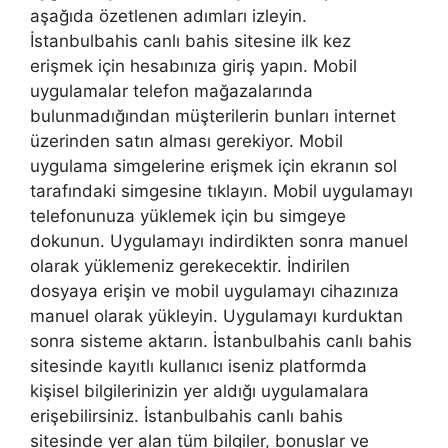
aşağıda özetlenen adımları izleyin.
İstanbulbahis canlı bahis sitesine ilk kez
erişmek için hesabınıza giriş yapın. Mobil
uygulamalar telefon mağazalarında
bulunmadığından müşterilerin bunları internet
üzerinden satın alması gerekiyor. Mobil
uygulama simgelerine erişmek için ekranın sol
tarafındaki simgesine tıklayın. Mobil uygulamayı
telefonunuza yüklemek için bu simgeye
dokunun. Uygulamayı indirdikten sonra manuel
olarak yüklemeniz gerekecektir. İndirilen
dosyaya erişin ve mobil uygulamayı cihazınıza
manuel olarak yükleyin. Uygulamayı kurduktan
sonra sisteme aktarın. İstanbulbahis canlı bahis
sitesinde kayıtlı kullanıcı iseniz platformda
kişisel bilgilerinizin yer aldığı uygulamalara
erişebilirsiniz. İstanbulbahis canlı bahis
sitesinde yer alan tüm bilgiler, bonuslar ve