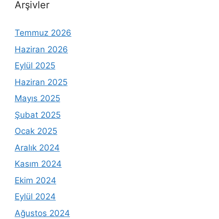
Arşivler
Temmuz 2026
Haziran 2026
Eylül 2025
Haziran 2025
Mayıs 2025
Şubat 2025
Ocak 2025
Aralık 2024
Kasım 2024
Ekim 2024
Eylül 2024
Ağustos 2024