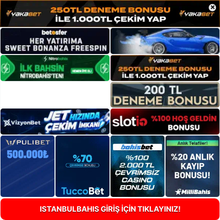
×
ISTANBULBAHIS GİRİŞ İÇİN TIKLAYINIZ!