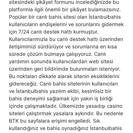
sitesindeki şikâyet formunu incelediğinizde bu
platformla ilgili önemli bir şikâyet bulamazsınız.
Popüler bir canlı bahis sitesi olan İstanbulbahis
kullanıcıların endişelerini ve sorunlarını gidermek
için 7/24 canlı destek hattı kurmuştur.
Kullanıcılarımızla bu canlı destek hattı üzerinden
iletişimimizi sürdürüyor ve sorunlarına en kısa
sürede çözüm bulmaya çalışıyoruz. Canlı
yardımın sonunda kullanıcılardan web sitesi
üzerinden geri bildirimde bulunmaları isteniyor.
Bu noktaları dikkate alarak sitenin eksikliklerini
gidereceğiz. Canlı bahis sitelerinin kullanıcıları
ve İstanbulbahis yazılım ekibi, kesintisiz bir
bahis deneyimi sağlamak için yakın iş birliği
içinde çalışmaktadır. Ülkemizde yasadışı casino
siteleri çalıştırmak yasalara aykırıdır. Bu nedenle
BTK bu sayfalara erişimi engelledi. Sık
kullandığınız ve bahis oynadığınız İstanbulbahis