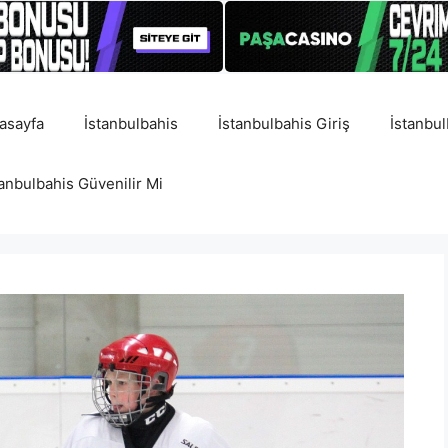
asayfa
İstanbulbahis
İstanbulbahis Giriş
İstanbul
tanbulbahis Güvenilir Mi