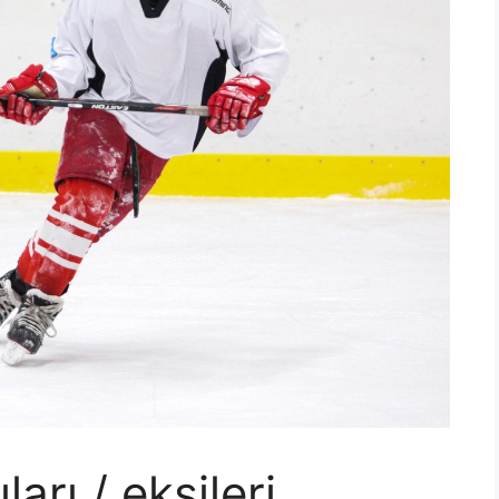
ları / eksileri