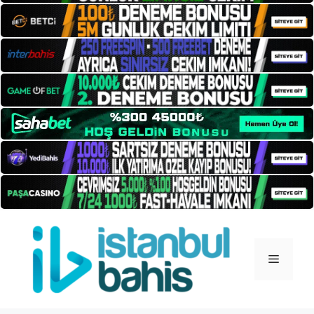
İçeriğe
atla
Menü