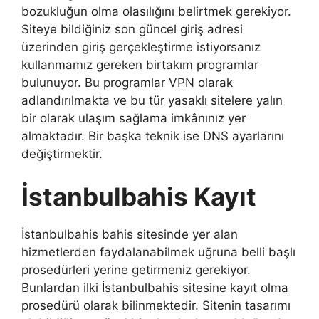
bozukluğun olma olasılığını belirtmek gerekiyor.
Siteye bildiğiniz son güncel giriş adresi
üzerinden giriş gerçekleştirme istiyorsanız
kullanmamız gereken birtakım programlar
bulunuyor. Bu programlar VPN olarak
adlandırılmakta ve bu tür yasaklı sitelere yalın
bir olarak ulaşım sağlama imkânınız yer
almaktadır. Bir başka teknik ise DNS ayarlarını
değiştirmektir.
İstanbulbahis Kayıt
İstanbulbahis bahis sitesinde yer alan
hizmetlerden faydalanabilmek uğruna belli başlı
prosedürleri yerine getirmeniz gerekiyor.
Bunlardan ilki İstanbulbahis sitesine kayıt olma
prosedürü olarak bilinmektedir. Sitenin tasarımı