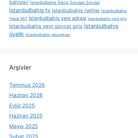
bahisleri
İstanbulbahis Sıkça Sorulan Sorular
İstanbulbahis tv
İstanbulbahis twitter
İstanbulbahis
İstanbulbahis yeni adresi
Yasal Mı?
İstanbulbahis yeni giriş
İstanbulbahis
İstanbulbahis yeni güncel giriş
üyelik
İstanbulbahis şikayetvar
Arşivler
Temmuz 2026
Haziran 2026
Eylül 2025
Haziran 2025
Mayıs 2025
Şubat 2025