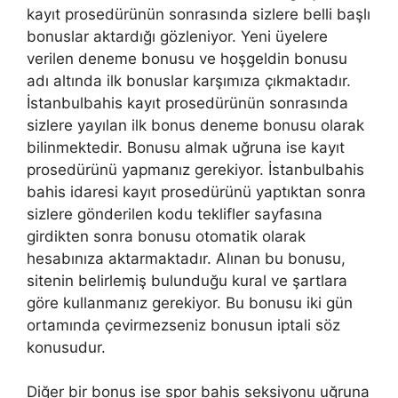
kayıt prosedürünün sonrasında sizlere belli başlı
bonuslar aktardığı gözleniyor. Yeni üyelere
verilen deneme bonusu ve hoşgeldin bonusu
adı altında ilk bonuslar karşımıza çıkmaktadır.
İstanbulbahis kayıt prosedürünün sonrasında
sizlere yayılan ilk bonus deneme bonusu olarak
bilinmektedir. Bonusu almak uğruna ise kayıt
prosedürünü yapmanız gerekiyor. İstanbulbahis
bahis idaresi kayıt prosedürünü yaptıktan sonra
sizlere gönderilen kodu teklifler sayfasına
girdikten sonra bonusu otomatik olarak
hesabınıza aktarmaktadır. Alınan bu bonusu,
sitenin belirlemiş bulunduğu kural ve şartlara
göre kullanmanız gerekiyor. Bu bonusu iki gün
ortamında çevirmezseniz bonusun iptali söz
konusudur.
Diğer bir bonus ise spor bahis seksiyonu uğruna