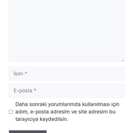
İsim
E-
posta
İnternet
Daha sonraki yorumlarımda kullanılması için
sitesi
adım, e-posta adresim ve site adresim bu
tarayıcıya kaydedilsin.