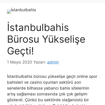
İstanbulbahis
Bürosu Yükselişe
Geçti!
1 Mayıs 2020
Yazarı:
admin
İstanbulbahis bürosu yükselişe geçti online spor
bahisleri ve casino oyunları sektörü son
senelerde bilhassa yabancı bahis sitelerinin
artış sağlaması sonrasında çok çok gelişim
gösterdi. Çünkü bu sektörde olağanüstü bir