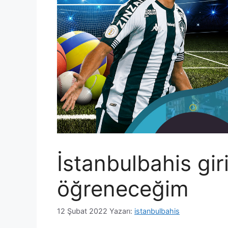
İstanbulbahis gir
öğreneceğim
12 Şubat 2022
Yazarı:
istanbulbahis