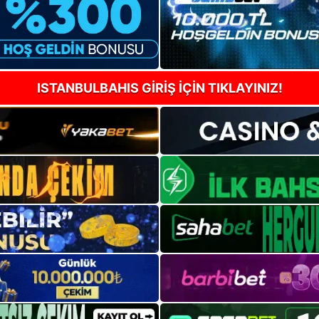
ISTANBULBAHIS GİRİŞ İÇİN TIKLAYINIZ!