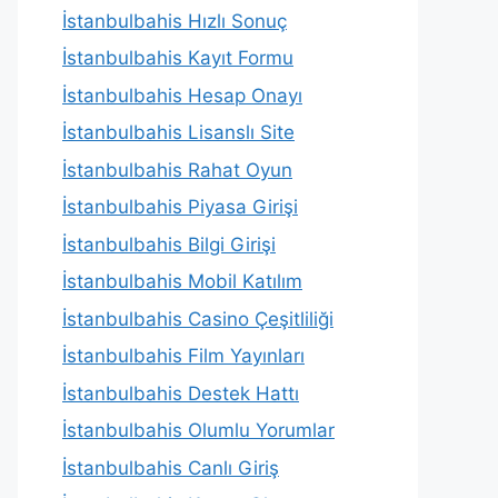
İstanbulbahis Hızlı Sonuç
İstanbulbahis Kayıt Formu
İstanbulbahis Hesap Onayı
İstanbulbahis Lisanslı Site
İstanbulbahis Rahat Oyun
İstanbulbahis Piyasa Girişi
İstanbulbahis Bilgi Girişi
İstanbulbahis Mobil Katılım
İstanbulbahis Casino Çeşitliliği
İstanbulbahis Film Yayınları
İstanbulbahis Destek Hattı
İstanbulbahis Olumlu Yorumlar
İstanbulbahis Canlı Giriş