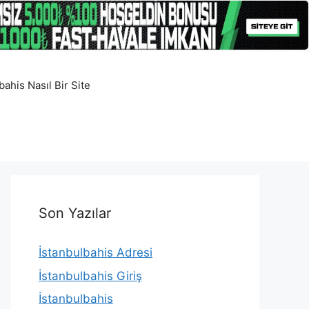
bahis Nasıl Bir Site
Son Yazılar
İstanbulbahis Adresi
İstanbulbahis Giriş
İstanbulbahis