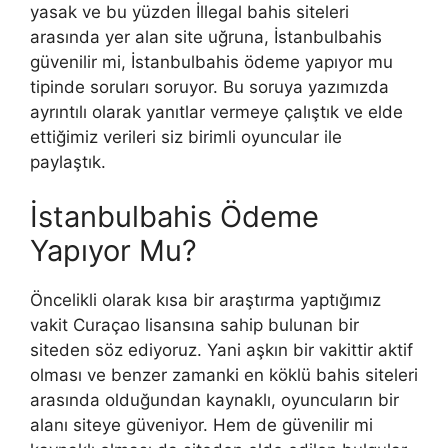
yasak ve bu yüzden İllegal bahis siteleri
arasında yer alan site uğruna, İstanbulbahis
güvenilir mi, İstanbulbahis ödeme yapıyor mu
tipinde soruları soruyor. Bu soruya yazımızda
ayrıntılı olarak yanıtlar vermeye çalıştık ve elde
ettiğimiz verileri siz birimli oyuncular ile
paylaştık.
İstanbulbahis Ödeme
Yapıyor Mu?
Öncelikli olarak kısa bir araştırma yaptığımız
vakit Curaçao lisansına sahip bulunan bir
siteden söz ediyoruz. Yani aşkın bir vakittir aktif
olması ve benzer zamanki en köklü bahis siteleri
arasında olduğundan kaynaklı, oyuncuların bir
alanı siteye güveniyor. Hem de güvenilir mi