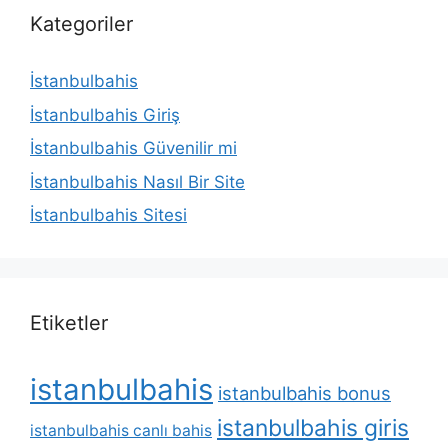
Kategoriler
İstanbulbahis
İstanbulbahis Giriş
İstanbulbahis Güvenilir mi
İstanbulbahis Nasıl Bir Site
İstanbulbahis Sitesi
Etiketler
istanbulbahis
istanbulbahis bonus
istanbulbahis giris
istanbulbahis canlı bahis