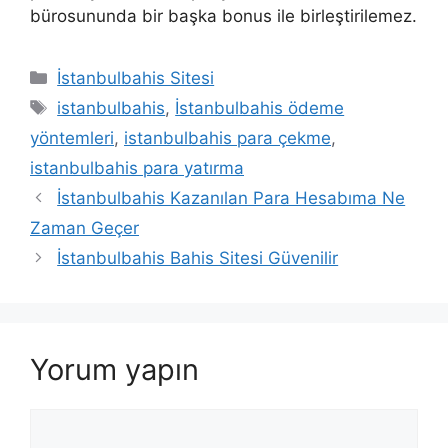
bürosununda bir başka bonus ile birleştirilemez.
Kategoriler
İstanbulbahis Sitesi
Etiketler
istanbulbahis
,
İstanbulbahis ödeme
yöntemleri
,
istanbulbahis para çekme
,
istanbulbahis para yatırma
İstanbulbahis Kazanılan Para Hesabıma Ne
Zaman Geçer
İstanbulbahis Bahis Sitesi Güvenilir
Yorum yapın
Yorum