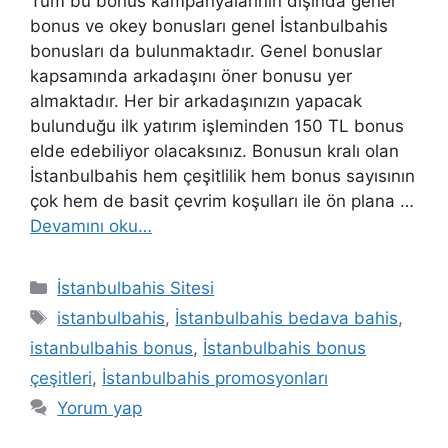
Tüm bu bonus kampanyalarının dışında genel
bonus ve okey bonusları genel İstanbulbahis
bonusları da bulunmaktadır. Genel bonuslar
kapsamında arkadaşını öner bonusu yer
almaktadır. Her bir arkadaşınızın yapacak
bulunduğu ilk yatırım işleminden 150 TL bonus
elde edebiliyor olacaksınız. Bonusun kralı olan
İstanbulbahis hem çeşitlilik hem bonus sayısının
çok hem de basit çevrim koşulları ile ön plana …
Devamını oku…
Kategoriler
İstanbulbahis Sitesi
Etiketler
istanbulbahis
,
İstanbulbahis bedava bahis
,
istanbulbahis bonus
,
İstanbulbahis bonus
çeşitleri
,
İstanbulbahis promosyonları
Yorum yap