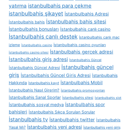
yatırma
istanbulbahis para çekme
istanbulbahis şikayet
İstanbulbahis Adresi
İstanbulbahis bahis sitesi
İstanbulbahis bahis
İstanbulbahis bonusları
İstanbulbahis canlı casino
İstanbulbahis canlı destek
İstanbulbahis canlı maç
İstanbulbahis casino oyunları
izleme
İstanbulbahis casino
İstanbulbahis gerçek adresi
İstanbulbahis casino sitesi
İstanbulbahis giriş adresi
İstanbulbahis Güncel
İstanbulbahis güncel
İstanbulbahis Güncel Adresi
giriş
İstanbulbahis Güncel Giriş Adresi
İstanbulbahis
İstanbulbahis Mobil
Hakkında
İstanbulbahis kayıt
İstanbulbahis Nasıl Girerim?
İstanbulbahis promosyonları
İstanbulbahis Sanal Sporlar
İstanbulbahis sitesi
İstanbulbahis slot
İstanbulbahis spor
İstanbulbahis sosyal medya
bahisleri
İstanbulbahis Sıkça Sorulan Sorular
İstanbulbahis tv
İstanbulbahis twitter
İstanbulbahis
İstanbulbahis yeni adresi
Yasal Mı?
İstanbulbahis yeni giriş