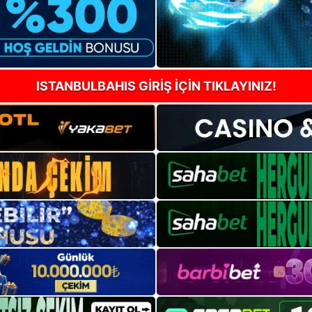
ISTANBULBAHIS GİRİŞ İÇİN TIKLAYINIZ!