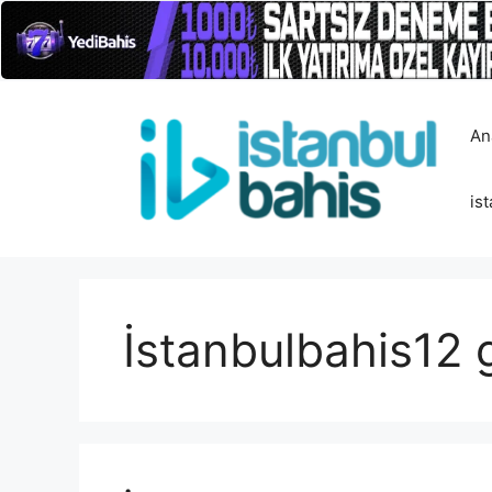
İçeriğe
atla
An
is
İstanbulbahis12 g